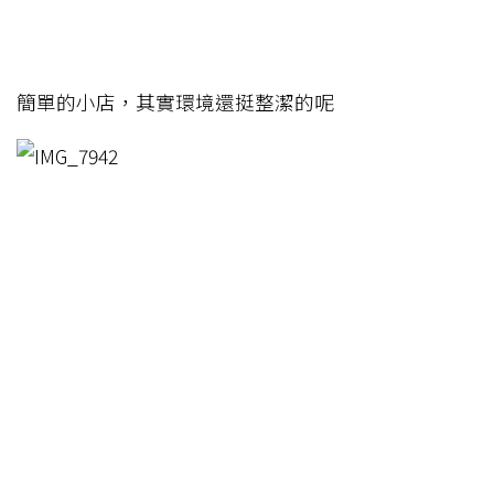
簡單的小店，其實環境還挺整潔的呢