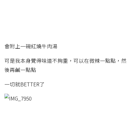
會附上一碗紅燒牛肉湯
可是我本身覺得味道不夠重，可以在微辣一點點，然
後再鹹一點點
一切就BETTER了