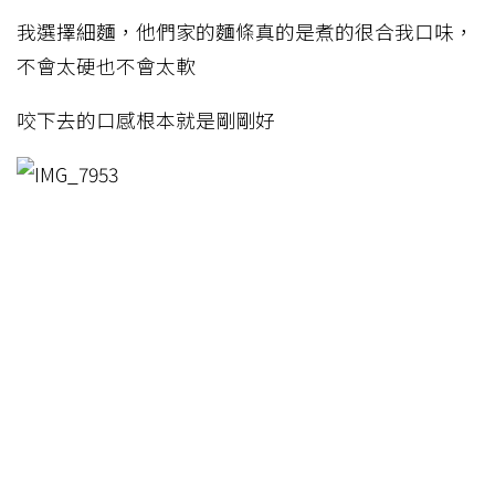
我選擇細麵，他們家的麵條真的是煮的很合我口味，
不會太硬也不會太軟
咬下去的口感根本就是剛剛好