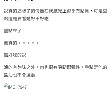
說真的這樣子的份量在我感覺上似乎有點貴，可是重
點還是要看她好不好吃
重點來了
他真的。。。。。
蠻好吃的說
滷的有夠味之外，肉也很有嚼勁跟彈性，重點是他的
醬油也不會過鹹