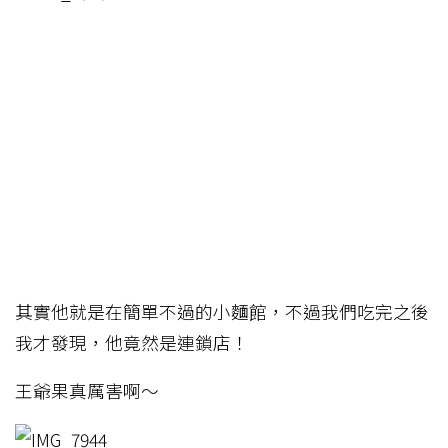
其實他就是在簡單不過的小麵館，不過我們吃完之後
我才發現，他竟然是連鎖店！
王爺果真厲害啊～