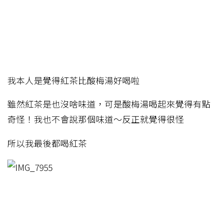
我本人是覺得紅茶比酸梅湯好喝啦
雖然紅茶是也沒啥味道，可是酸梅湯喝起來覺得有點
奇怪！我也不會說那個味道～反正就覺得很怪
所以我最後都喝紅茶