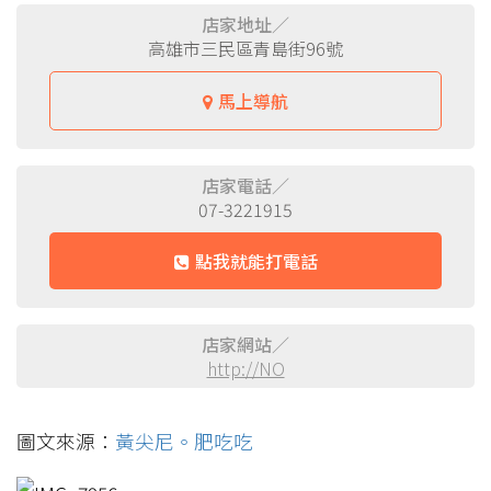
店家地址／
高雄市三民區青島街96號
馬上導航
店家電話／
07-3221915
點我就能打電話
店家網站／
http://NO
圖文來源：
黃尖尼。肥吃吃