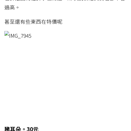
過高。
甚至還有些東西在特價呢
豬耳朵。30元