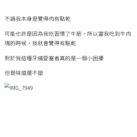
不過我本身是覺得肉有點乾
可能也許是因為我吃習慣了牛筋，所以當我吃到牛肉
塊的時候，我就會覺得有點乾
對於我這種牙縫愛塞者真的是一個小困擾
但是味道還不錯