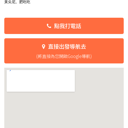
黃尖尼。肥吃吃
點我打電話
直接出發導航去
(將直接為您開啟Google導航)