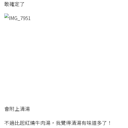
敢確定了
會附上清湯
不過比起紅燒牛肉湯，我覺得清湯有味道多了！