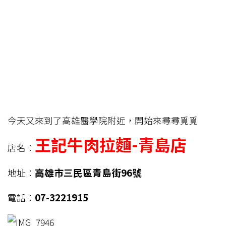
今天又來到了高雄醫學院附近，開始來尋尋覓覓
王記牛肉拉麵-青島店
店名：
高雄市三民區青島街96號
地址：
07-3221915
電話：