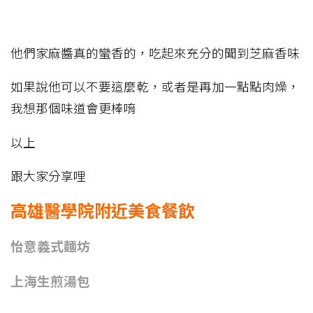
他們家麻醬真的蠻香的，吃起來充分的聞到芝麻香味
如果說他可以不要這麼乾，或者是再加一點點肉燥，
我想那個味道會更棒唷
以上
跟大家分享哩
高雄醫學院附近美食餐飲
怡意義式麵坊
上海生煎湯包