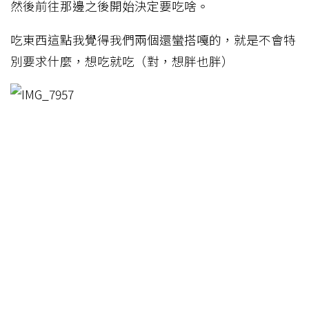
然後前往那邊之後開始決定要吃啥。
吃東西這點我覺得我們兩個還蠻搭嘎的，就是不會特
別要求什麼，想吃就吃（對，想胖也胖）