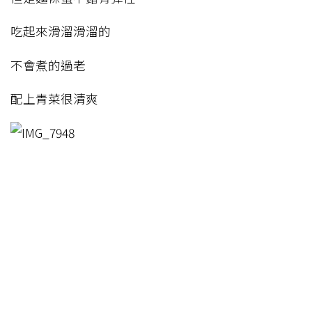
吃起來滑溜滑溜的
不會煮的過老
配上青菜很清爽