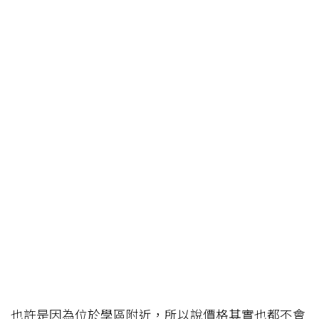
也許是因為位於學區附近，所以說價格其實也都不會