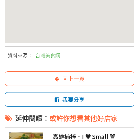
資料來源：
台灣美食網
回上一頁
我要分享
延伸閱讀：
或許你想看其他好店家
高雄楠梓．I ♥ Small 萱