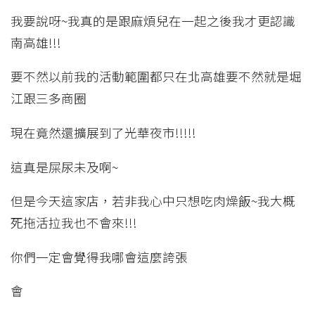
我要說呀~我真的是跟麻煩兒在一起之後我才更認識
南高雄!!!
要不然以前我的活動範圍都只在北高雄要不然就是堀
江跟三多商圈
現在竟然還擴展到了光華夜市!!!!!
這真是屎尿未及啊~
但是今天這家店，若非我心中只想吃肉燥飯~我大概
死拖活拉我也不會來!!!
你們一定會覺得我哪會這麼誇張
會