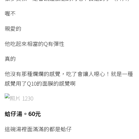
喔不
親愛的
他吃起來相當的Q有彈性
真的
他沒有那種爛爛的感覺，吃了會讓人噁心！就是一種
感覺用了Q10的面膜的感覺啊
蛤仔湯。60元
這碗湯裡面滿滿的都是蛤仔