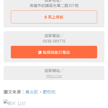
店家地址／
高雄市前鎮區光華二路307號
馬上導航
店家電話／
0938-389776
點我就能打電話
店家網站／
http://no
圖文來源：
黃尖尼。肥吃吃