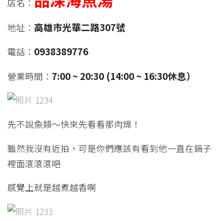
店名：
高雄市光華二路307號
地址：
0938389776
電話：
7:00 ~ 20:30 (14:00 ~ 16:30休息）
營業時間：
先不說魚類～快來先看看那肉燥！
雖然我沒有近拍，可是你們應該有看到他一直在鍋子
裡面滾滾滾吧
感覺上就是越煮越香啊