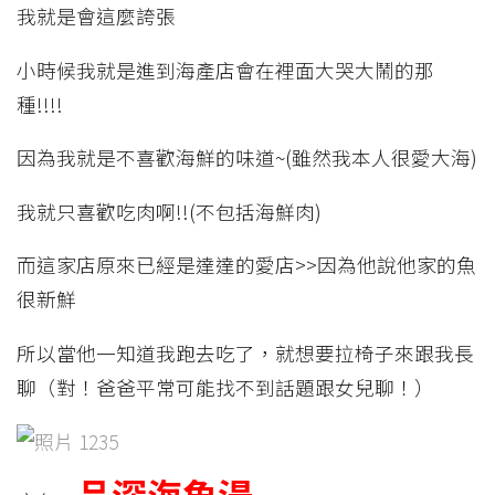
我就是會這麼誇張
小時候我就是進到海產店會在裡面大哭大鬧的那
種!!!!
因為我就是不喜歡海鮮的味道~(雖然我本人很愛大海)
我就只喜歡吃肉啊!!(不包括海鮮肉)
而這家店原來已經是達達的愛店>>因為他說他家的魚
很新鮮
所以當他一知道我跑去吃了，就想要拉椅子來跟我長
聊（對！爸爸平常可能找不到話題跟女兒聊！）
品深海魚湯