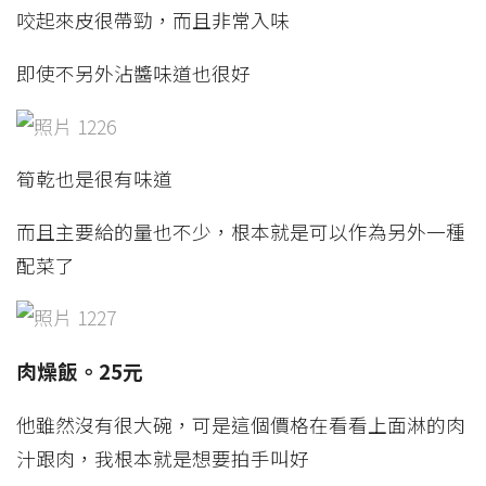
咬起來皮很帶勁，而且非常入味
即使不另外沾醬味道也很好
筍乾也是很有味道
而且主要給的量也不少，根本就是可以作為另外一種
配菜了
肉燥飯。25元
他雖然沒有很大碗，可是這個價格在看看上面淋的肉
汁跟肉，我根本就是想要拍手叫好