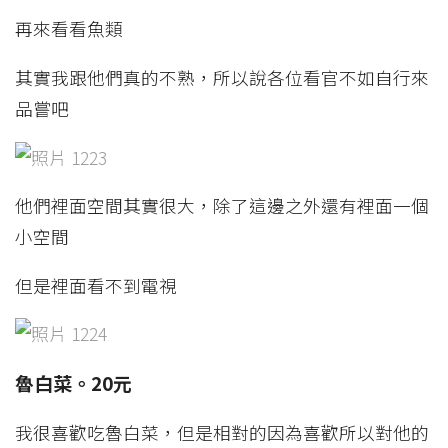
再來看看魚類
其實我跟他們真的不熟，所以說各位看官不如自行來
品嘗吧
他們裡面空間其實很大，除了這邊之外還有裡面一個
小空間
但是裡面看不到電視
魯白菜。20元
我很喜歡吃魯白菜，但是相對的因為喜歡所以對他的