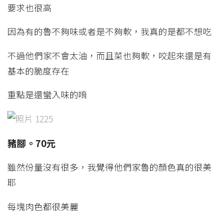
要求也很高
因為有的魯不夠味或者是不夠軟，我真的是都不想吃
不過他們家不會太油，而且菜也夠軟，咬起來還是有
基本的脆度存在
重點是還蠻入味的唷
豬腳。70元
雖然份量沒有很多，我覺得他們家魯的顏色真的很美
耶
每塊肉色都很美麗