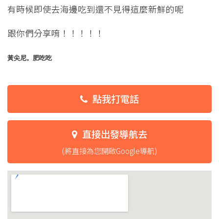
有時候即使去海邊吃到還不見得這麼新鮮的呢
跟你們分享唷！！！！！
黃尖尼。肥吃吃
點我打電話
直接出發導航去
(將直接為您開啟Google導航)