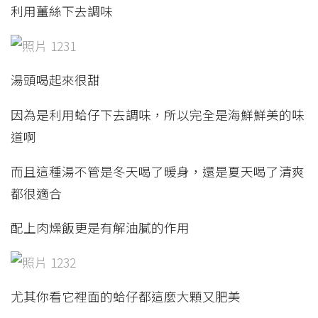
利用薑絲下去調味
湯頭喝起來很甜
因為是利用蛤仔下去調味，所以完全是海鮮鮮美的味
道啊
而且這種湯不管是冬天喝了暖身，還是夏天喝了清爽
都很適合
配上肉燥飯更是有解油膩的作用
尤其你看它裡面的蛤仔都這麼大顆又肥美