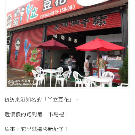
訪東港知名的「丫立豆花」，
初
還傻傻的跑到第二市場裡，
原來，它早就遷移新址了！