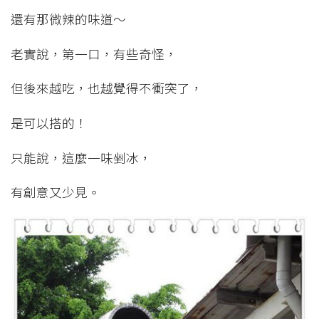
還有那微辣的味道～
老實說，第一口，有些奇怪，
但後來越吃，也越覺得不衝突了，
是可以搭的！
只能說，這麼一味剉冰，
有創意又少見。