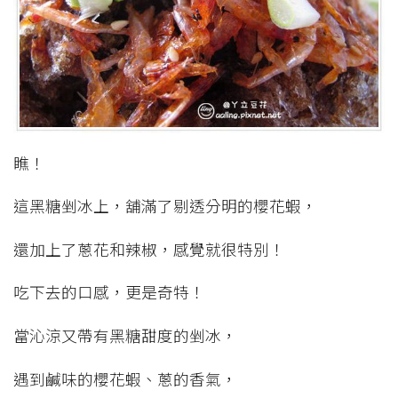
瞧！
這黑糖剉冰上，舖滿了剔透分明的櫻花蝦，
還加上了蔥花和辣椒，感覺就很特別！
吃下去的口感，更是奇特！
當沁涼又帶有黑糖甜度的剉冰，
遇到鹹味的櫻花蝦、蔥的香氣，