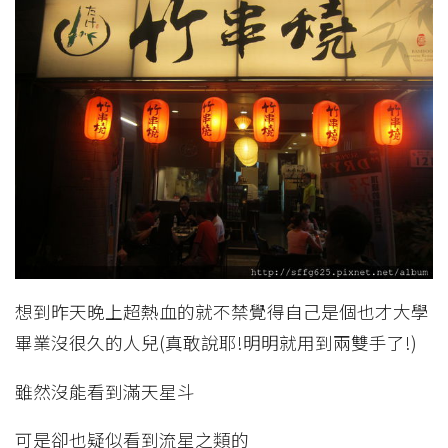
想到昨天晚上超熱血的就不禁覺得自己是個也才大學
畢業沒很久的人兒(真敢說耶!明明就用到兩雙手了!)
雖然沒能看到滿天星斗
可是卻也疑似看到流星之類的