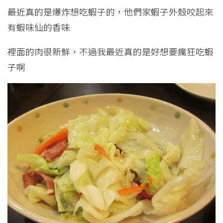
最近真的是爆炸想吃蝦子的，他們家蝦子外殼咬起來
有蝦味仙的香味
裡面的肉很新鮮，不過我最近真的是好想要瘋狂吃蝦
子啊