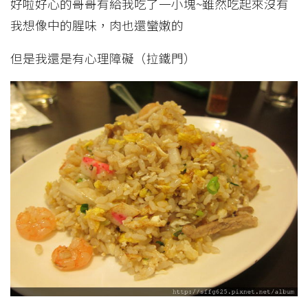
好啦好心的哥哥有給我吃了一小塊~雖然吃起來沒有
我想像中的腥味，肉也還蠻嫩的
但是我還是有心理障礙（拉鐵門）