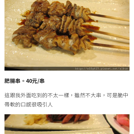
肥腸串。40元/串
這跟我外面吃到的不太一樣，雖然不大串，可是脆中
帶軟的口感很吸引人