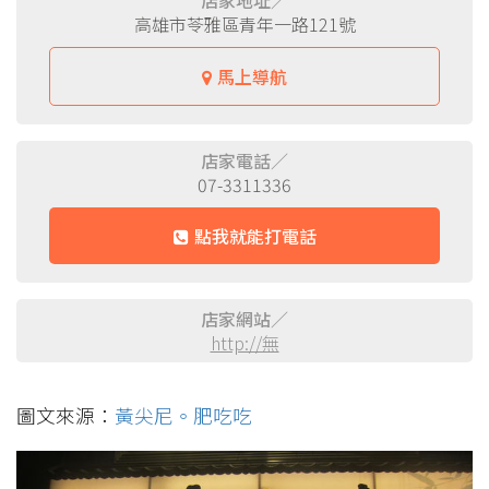
店家地址／
高雄市苓雅區青年一路121號
馬上導航
店家電話／
07-3311336
點我就能打電話
店家網站／
http://無
圖文來源：
黃尖尼。肥吃吃