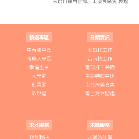
嚴選自採用台灣屏東優良豬隻 製程
中單純只加入水、糖、鹽及達美樂
獨家調味料，並以機器不斷攪拌摔
打 增加義式霸丸肉質的彈性；經典
義式霸丸Pizza口感極Q彈 一口咬下
選即嚐嚴優質豬肉的美味
精選專區
分類資訊
中台灣專區
高雄找工作
新鮮人專區
台南找工作
幸福企業
南部打工兼職
大學網
南部轉職專區
創業網
南台灣美食集
歐趴糖
南台灣休閒趣
求才服務
求職服務
刊登職缺
求職防詐騙