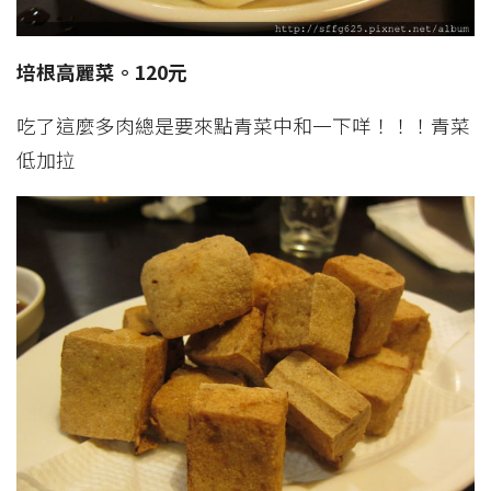
培根高麗菜。120元
吃了這麼多肉總是要來點青菜中和一下咩！！！青菜
低加拉