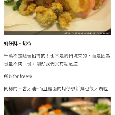
蚵仔酥。招待
千萬不是隨便招待的！也不是我們坑來的，而是因為
份量不夠一份，剛好我們又有點這道
所以for free拉
同樣的不會太油~而且裡面的蚵仔很新鮮也很大顆喔