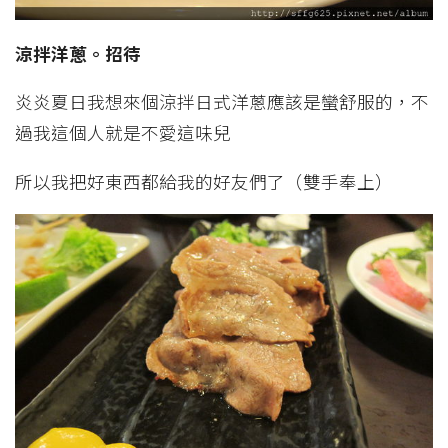
涼拌洋蔥。招待
炎炎夏日我想來個涼拌日式洋蔥應該是蠻舒服的，不
過我這個人就是不愛這味兒
所以我把好東西都給我的好友們了（雙手奉上）