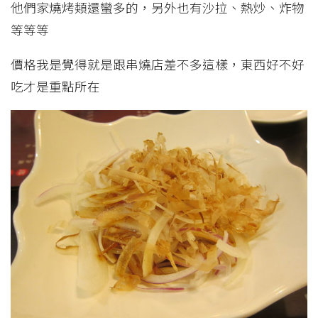
他們家燒烤類還蠻多的，另外也有沙拉、熱炒、炸物
等等等
價格我是覺得就是跟串燒店差不多這樣，東西好不好
吃才是重點所在