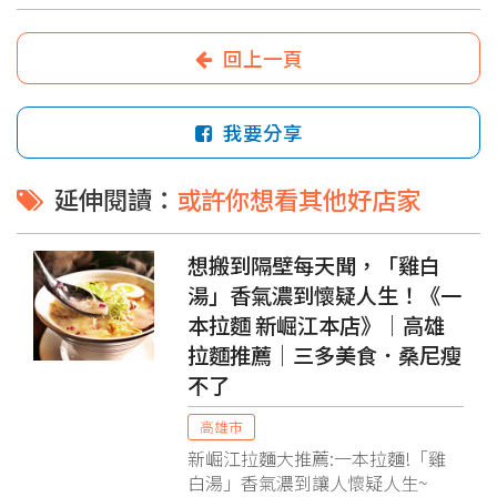
回上一頁
我要分享
延伸閱讀：
或許你想看其他好店家
想搬到隔壁每天聞，「雞白
湯」香氣濃到懷疑人生！《一
本拉麵 新崛江本店》│高雄
拉麵推薦│三多美食．桑尼瘦
不了
高雄市
新崛江拉麵大推薦:一本拉麵!「雞
白湯」香氣濃到讓人懷疑人生~