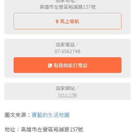
店家地址／
高雄市左營區裕誠路157號
馬上導航
店家電話／
07-5562748
點我就能打電話
店家網站／
http://無
圖文來源：
寶藍的生活地圖
地址：高雄市左營區裕誠路157號