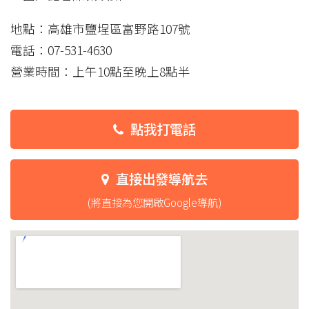
地點：高雄市鹽埕區富野路107號
電話：07-531-4630
營業時間：上午10點至晚上8點半
點我打電話
直接出發導航去
(將直接為您開啟Google導航)