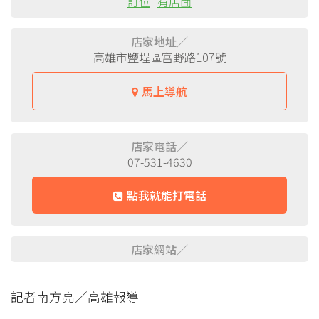
訂位
有店面
店家地址／
高雄市鹽埕區富野路107號
馬上導航
店家電話／
07-531-4630
點我就能打電話
店家網站／
記者南方亮／高雄報導