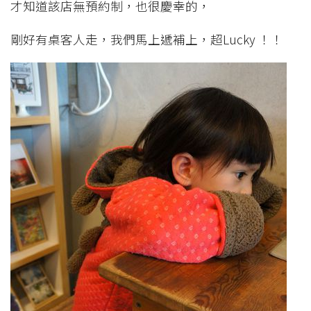
才知道該店無預約制，也很慶幸的，
剛好有桌客人走，我們馬上遞補上，超Lucky ！！