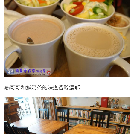
熱可可和鮮奶茶的味道香醇濃郁。