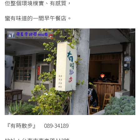
但整個環境樸實、有感質，
蠻有味道的一間早午餐店。
『有時散步』 089-34189