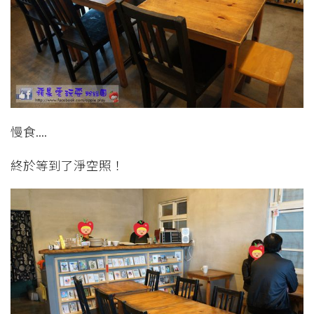
慢食....
終於等到了淨空照！