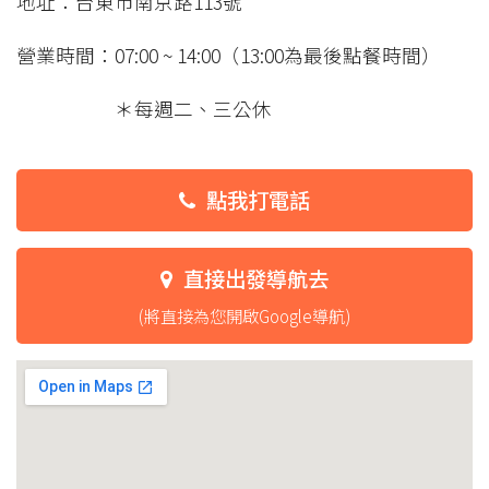
地址：台東市南京路113號
營業時間：07:00 ~ 14:00（13:00為最後點餐時間）
＊每週二、三公休
點我打電話
直接出發導航去
(將直接為您開啟Google導航)