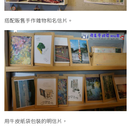
搭配販售手作雜物和名信片。
用牛皮紙袋包裝的明信片，