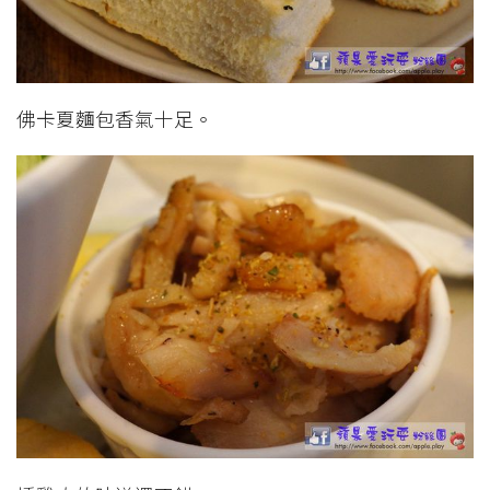
佛卡夏麵包香氣十足。