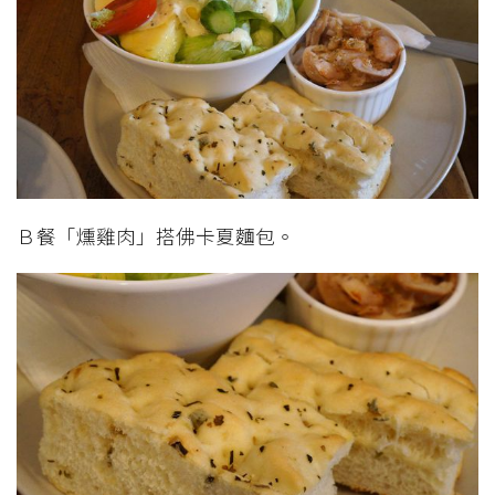
Ｂ餐「燻雞肉」搭佛卡夏麵包。