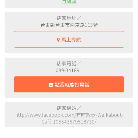
有店面
店家地址／
台東縣台東市南京路113號
馬上導航
店家電話／
089-341891
點我就能打電話
店家網站／
http://www.facebook.com/有時散步-Walkabout-
Café-105543579518730/