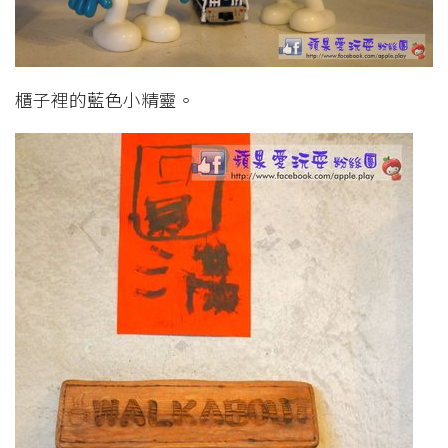
櫃子裡的藍色小精靈。