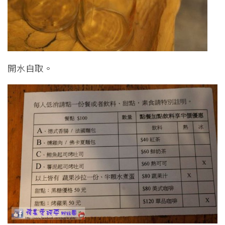
開水自取。