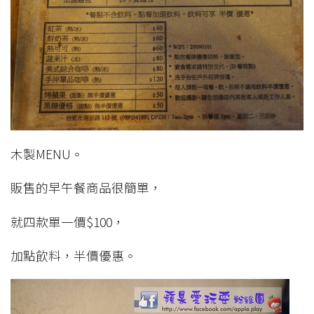
木製MENU。
販售的早午餐商品很簡單，
就四款單一價$100，
加點飲料，半價優惠。