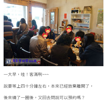
一大早，哇！客滿咧~~~
說要等上四十分鐘左右，本來已經放棄離開了，
後來繞了一圈後，又回去問說可以預約嗎？