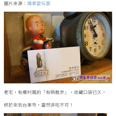
圖片來源：
蘋果愛玩耍
老宅，有鄉村風的「有時散步」，收藏口袋已久，
終於來到台東市，當然非吃不可！