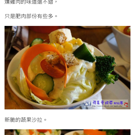
燻雞肉的味道還不錯，
只是肥肉部份有些多。
新脆的蔬果沙拉。