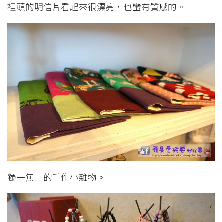
裡頭的明信片看起來很漂亮，也蠻有質感的。
獨一無二的手作小雜物。