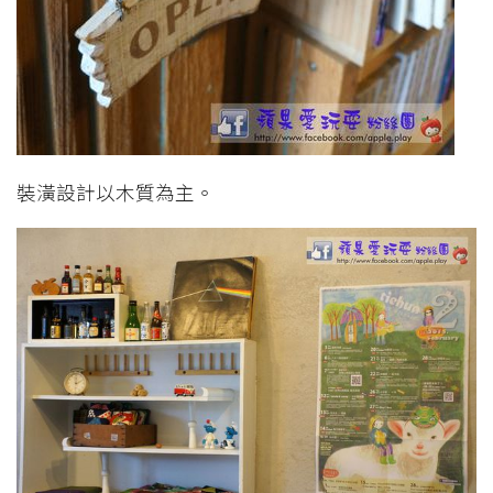
裝潢設計以木質為主。