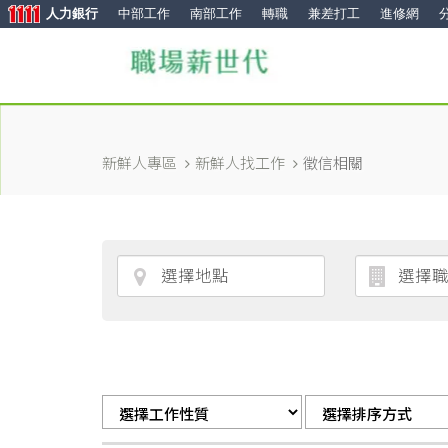
人力銀行
中部工作
南部工作
轉職
兼差打工
進修網
新鮮人專區
新鮮人找工作
徵信相關