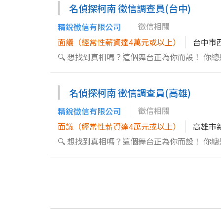
名偵探柯南 徵信調查員(台中)
料統整 7. 具備法律知識，維護客戶資料隱私並遵守職業道德與保密準則 歡迎加入我們的專業徵信團隊，挑戰多元領域，
徵信相關
精銳徵信有限公司
面議（經常性薪資達4萬元或以上）
台中市
🔍 想找到真相嗎？這個舞台正為你而設！ 
戰智力與直覺的徵信調查旅程！ 📜 你將會： 
中找到線索 3. 熟練處理財務分析與資料收集，
名偵探柯南 徵信調查員(高雄)
間管理和壓力調節，面對多重挑戰 🌟 我們需
揭曉真相的時刻了嗎？ 聯絡人:李主任 賴a55387
徵信相關
精銳徵信有限公司
面議（經常性薪資達4萬元或以上）
高雄市
🔍 想找到真相嗎？這個舞台正為你而設！ 
戰智力與直覺的徵信調查旅程！ 📜 你將會： 
中找到線索 3. 熟練處理財務分析與資料收集，
間管理和壓力調節，面對多重挑戰 🌟 我們需
揭曉真相的時刻了嗎？ 聯絡人:李主任 賴a55387