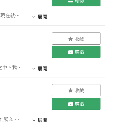
應徵
展開
收藏
應徵
展開
的工作，歡
收藏
應徵
展開
者尤佳。）