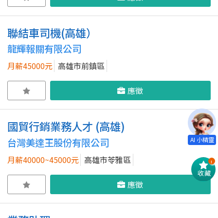
聯結車司機(高雄）
龍輝報關有限公司
月薪45000元
高雄市前鎮區
應徵
國貿行銷業務人才 (高雄)
台灣美達王股份有限公司
月薪40000~45000元
高雄市苓雅區
!
收藏
應徵