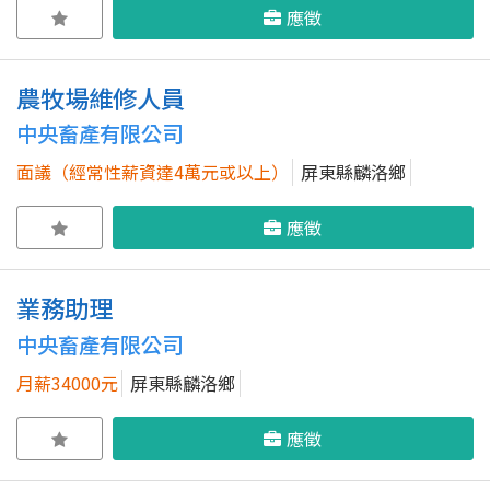
應徵
農牧場維修人員
中央畜產有限公司
面議（經常性薪資達4萬元或以上）
屏東縣麟洛鄉
應徵
業務助理
中央畜產有限公司
月薪34000元
屏東縣麟洛鄉
應徵