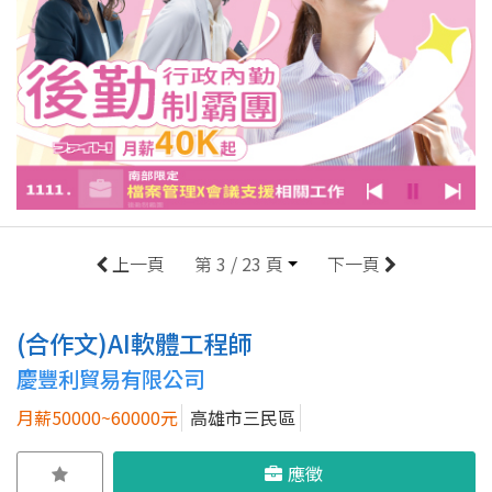
上一頁
第 3 / 23 頁
下一頁
(合作文)AI軟體工程師
慶豐利貿易有限公司
月薪50000~60000元
高雄市三民區
應徵