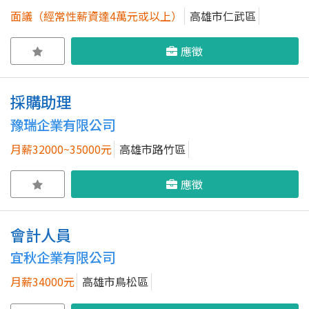
面議（經常性薪資達4萬元或以上）
高雄市仁武區
應徵
採購助理
豫瑞企業有限公司
月薪32000~35000元
高雄市路竹區
應徵
會計人員
宜秋企業有限公司
月薪34000元
高雄市鳥松區