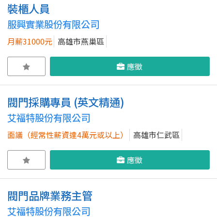
裝櫃人員
服興實業股份有限公司
月薪31000元
高雄市燕巢區
應徵
閥門採購專員 (英文精通)
艾福特股份有限公司
面議（經常性薪資達4萬元或以上）
高雄市仁武區
應徵
閥門品牌業務主管
艾福特股份有限公司