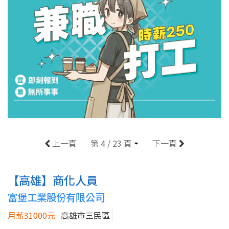
上一頁
第 4 / 23 頁
下一頁
【高雄】商化人員
富堡工業股份有限公司
月薪31000元
高雄市三民區