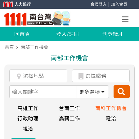
人力銀行
會員登入
│
加入會員
回首頁
登入/註冊
刊登徵才
首頁
南部工作機會
南部工作機會
更多選項
高雄工作
台南工作
南科工作機會
行政助理
高薪工作
電洽
親洽