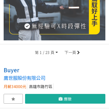
第 1 / 23 頁
下一頁
Buyer
鷹世服股份有限公司
月薪34000元
高雄市路竹區
應徵