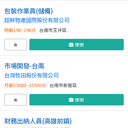
包裝作業員(儲備)
超鮮物產國際股份有限公司
時薪196~196元
台南市玉井區
應徵
市場開發-台南
台灣牧田股份有限公司
月薪35000~35500元
台南市新營區
應徵
財務出納人員(高雄前鎮)