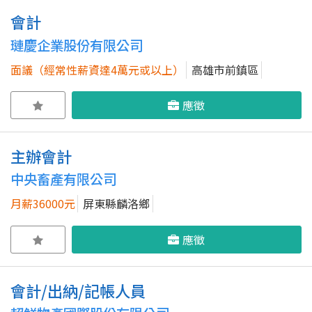
會計
璉慶企業股份有限公司
面議（經常性薪資達4萬元或以上）
高雄市前鎮區
應徵
主辦會計
中央畜產有限公司
月薪36000元
屏東縣麟洛鄉
應徵
會計/出納/記帳人員