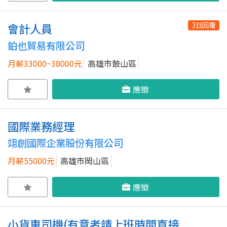
3日回覆
會計人員
鉑也貿易有限公司
月薪33000~38000元
高雄市鼓山區
應徵
國際業務經理
翊創國際企業股份有限公司
月薪55000元
高雄市岡山區
應徵
小貨車司機(有意者請上班時間直接