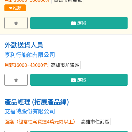
❤推薦
應徵
外勤送貨人員
亨利行船舶有限公司
月薪36000~43000元
高雄市前鎮區
應徵
產品經理 (拓展產品線)
艾福特股份有限公司
面議（經常性薪資達4萬元或以上）
高雄市仁武區