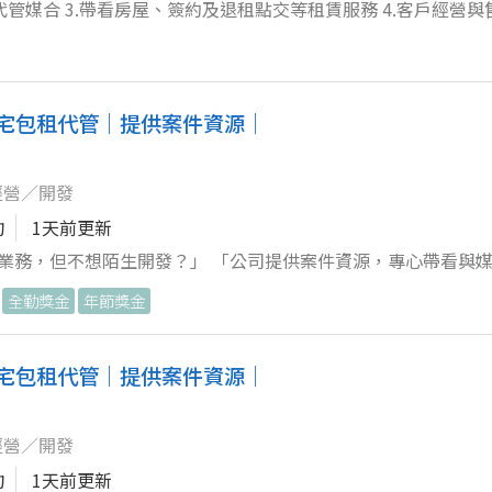
代管媒合 3.帶看房屋、簽約及退租點交等租賃服務 4.客戶經營與售
務人員！
住宅包租代管｜提供案件資源｜
經營／開發
拘
1天前更新
做業務，但不想陌生開發？」 「公司提供案件資源，專心帶看與
全勤獎金
年節獎金
與人互動， 但不喜歡陌生開發、掃街拜
住宅包租代管｜提供案件資源｜
經營／開發
拘
1天前更新