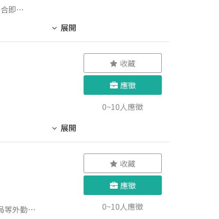
媒合即
展開
統高壓開發
收藏
應徵
0~10人應徵
展開
統高壓開發
收藏
應徵
0~10人應徵
局等外勤事