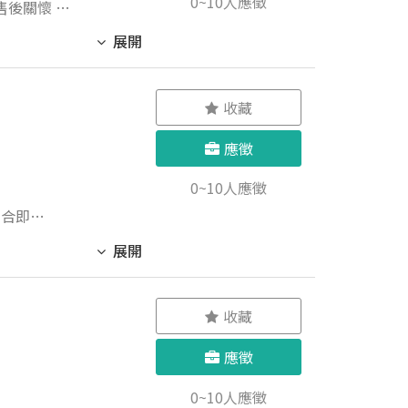
0~10人應徵
後關懷 需
展開
收藏
應徵
0~10人應徵
媒合即
展開
收藏
應徵
0~10人應徵