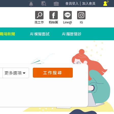
會員登入
│
加入會員
找工作
粉絲團
Line@
IG
職場新聞
AI 模擬面試
AI 履歷健診
工作搜尋
更多選項