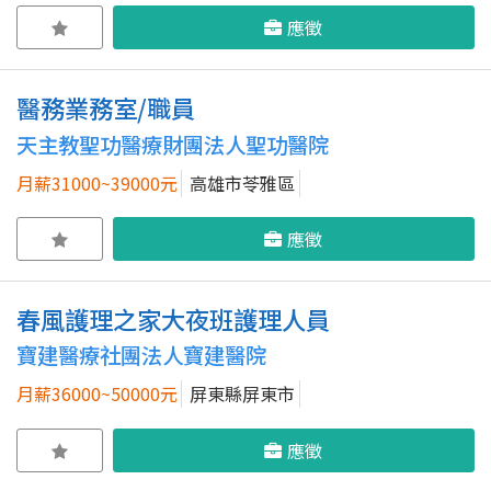
應徵
醫務業務室/職員
天主教聖功醫療財團法人聖功醫院
月薪31000~39000元
高雄市苓雅區
應徵
春風護理之家大夜班護理人員
寶建醫療社團法人寶建醫院
月薪36000~50000元
屏東縣屏東市
應徵