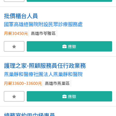
批價櫃台人員
國軍高雄總醫院附設民眾診療服務處
月薪30450元
高雄市苓雅區
應徵
護理之家-照顧服務員任行政業務
燕巢靜和醫療社團法人燕巢靜和醫院
月薪33600~33600元
高雄市燕巢區
應徵
總務室約用中級專員