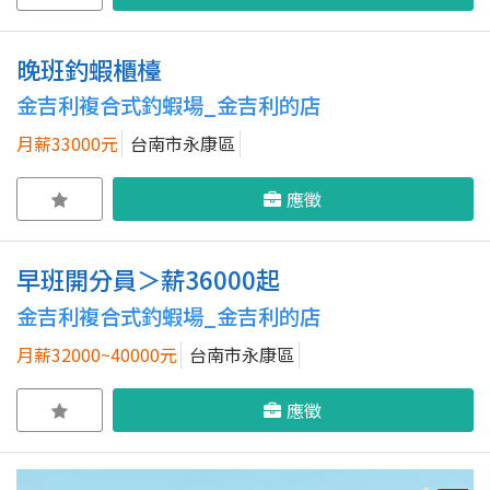
晚班釣蝦櫃檯
金吉利複合式釣蝦場_金吉利的店
月薪33000元
台南市永康區
應徵
早班開分員＞薪36000起
金吉利複合式釣蝦場_金吉利的店
月薪32000~40000元
台南市永康區
應徵