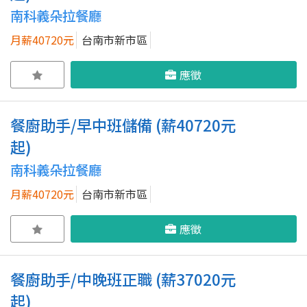
南科義朵拉餐廳
月薪40720元
台南市新市區
應徵
餐廚助手/早中班儲備 (薪40720元
起)
南科義朵拉餐廳
月薪40720元
台南市新市區
應徵
餐廚助手/中晚班正職 (薪37020元
起)