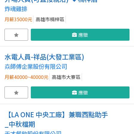
炸魂雞排
月薪35000元
高雄市楠梓區
應徵
水電人員-祥品(大發工業區)
𡘙師傅企業股份有限公司
月薪40000~40000元
高雄市大寮區
應徵
【LA ONE 中央工廠】兼職西點助手
_中秋檔期
天才餐飲股份有限公司