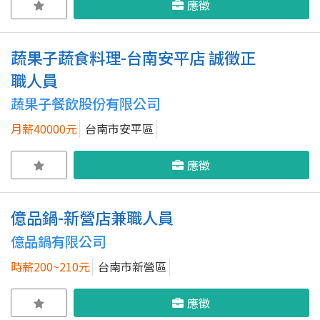
應徵
蔬果子蔬食料理-台南安平店 誠徵正
職人員
蔬果子餐飲股份有限公司
月薪40000元
台南市安平區
應徵
億品鍋-新營店兼職人員
億品鍋有限公司
時薪200~210元
台南市新營區
應徵