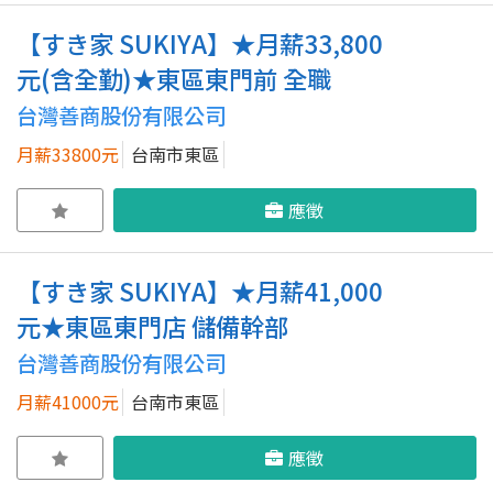
【すき家 SUKIYA】★月薪33,800
元(含全勤)★東區東門前 全職
台灣善商股份有限公司
月薪33800元
台南市東區
應徵
【すき家 SUKIYA】★月薪41,000
元★東區東門店 儲備幹部
台灣善商股份有限公司
月薪41000元
台南市東區
應徵