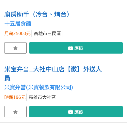
廚房助手（冷台、烤台）
十五居食館
月薪35000元
高雄市三民區
應徵
米宝弁当_大社中山店【徵】外送人
員
米寶弁當(米寶餐飲有限公司)
時薪196元
高雄市大社區
應徵