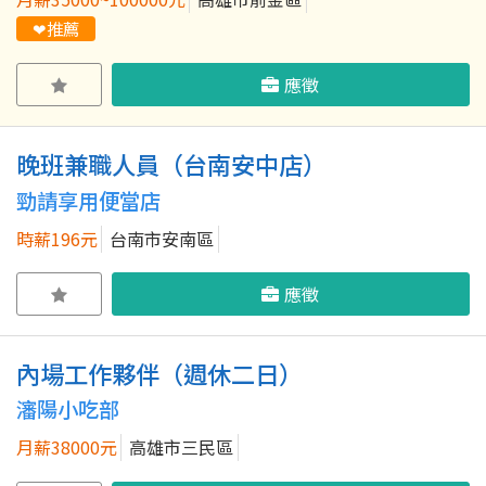
❤推薦
應徵
晚班兼職人員（台南安中店）
勁請享用便當店
時薪196元
台南市安南區
應徵
內場工作夥伴（週休二日）
瀋陽小吃部
月薪38000元
高雄市三民區