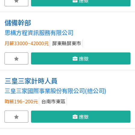
應徵
儲備幹部
思構方程資訊服務有限公司
月薪33000~42000元
屏東縣屏東市
應徵
三皇三家計時人員
三皇三家國際事業股份有限公司(總公司)
時薪196~200元
台南市東區
應徵