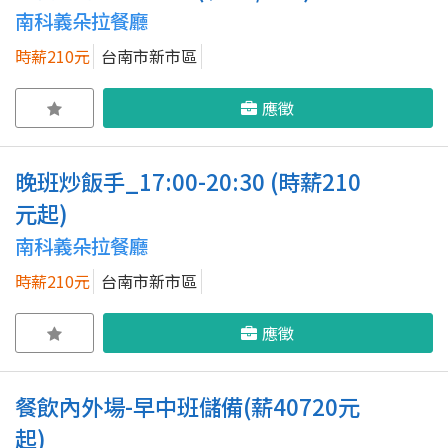
南科義朵拉餐廳
時薪210元
台南市新市區
應徵
晚班炒飯手_17:00-20:30 (時薪210
元起)
南科義朵拉餐廳
時薪210元
台南市新市區
應徵
餐飲內外場-早中班儲備(薪40720元
起)