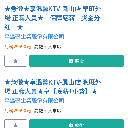
★急徵★享溫馨KTV-鳳山店 早班外
場 正職人員★｜保障底薪＋獎金分
紅｜★
享溫馨企業股份有限公司
月薪29590元
高雄市大寮區
應徵
★急徵★享溫馨KTV-鳳山店 晚班外
場 正職人員★享【底薪+小費】★
享溫馨企業股份有限公司
月薪29590元
高雄市大寮區
應徵