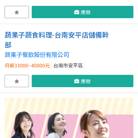
應徵
蔬果子蔬食料理-台南安平店儲備幹
部
蔬果子餐飲股份有限公司
月薪33000~40000元
台南市安平區
應徵