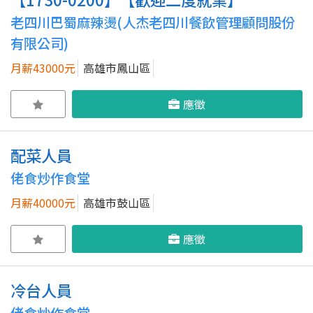
老四川巴蜀麻辣燙(人杰老四川餐飲管理顧問股份
有限公司)
月薪43000元
高雄市鳳山區
應徵
配菜人員
佬食炒作食堂
月薪40000元
高雄市鼓山區
應徵
冷台人員
佬食炒作食堂