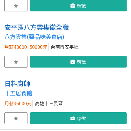
應徵
安平區八方雲集徵全職
八方雲集(華品味美食店)
月薪48000~50000元
台南市安平區
應徵
日料廚師
十五居食館
月薪36000元
高雄市三民區
應徵