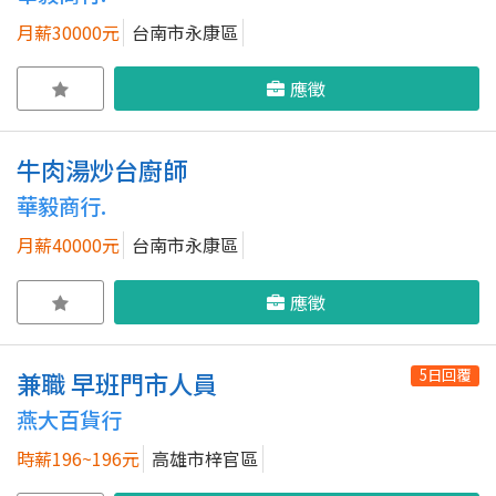
月薪30000元
台南市永康區
應徵
牛肉湯炒台廚師
華毅商行.
月薪40000元
台南市永康區
應徵
5日回覆
兼職 早班門市人員
燕大百貨行
時薪196~196元
高雄市梓官區