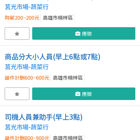
莒光市場-蔬菜行
時薪200~200元
高雄市楠梓區
應徵
商品分大小人員(早上6點或7點)
莒光市場-蔬菜行
論件計酬600~600元
高雄市楠梓區
應徵
司機人員兼助手(早上3點)
莒光市場-蔬菜行
論件計酬800~900元
高雄市楠梓區