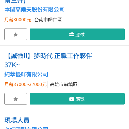
本間高爾夫股份有限公司
月薪30000元
台南市歸仁區
應徵
【誠徵!!】夢時代 正職工作夥伴
37K~
純萃優鮮有限公司
月薪37000~37000元
高雄市前鎮區
應徵
現場人員