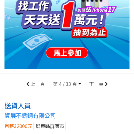
上一頁
第 4 / 33 頁
下一頁
送貨人員
資展不銹鋼有限公司
月薪32000元
屏東縣屏東市