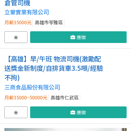
倉管司機
立翬實業有限公司
月薪35000元
高雄市苓雅區
應徵
【高雄】早/午班 物流司機(激勵配
送獎金新制度/自排貨車3.5噸/經驗
不拘)
三商食品股份有限公司
月薪35000~50000元
高雄市仁武區
應徵