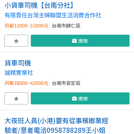
小貨車司機【台南分社】
有限責任台灣主婦聯盟生活消費合作社
月薪32000~32000元
台南市歸仁區
應徵
貨車司機
誠樸實業社
月薪38000~42000元
台南市安定區
應徵
大夜班人員(小港)要有從事檳榔業經
驗者/意者電洽0958788289王小姐