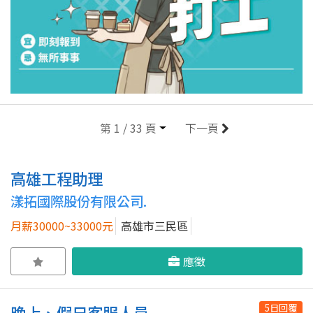
第 1 / 33 頁
下一頁
高雄工程助理
漾拓國際股份有限公司.
月薪30000~33000元
高雄市三民區
應徵
5日回覆
晚上、假日客服人員