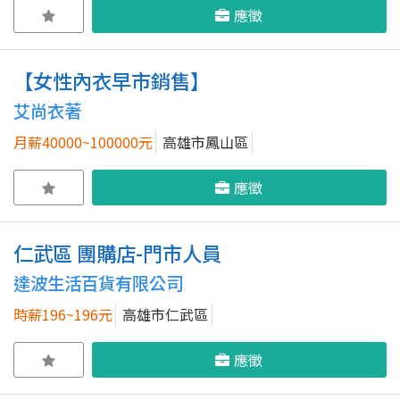
應徵
【女性內衣早市銷售】
艾尚衣著
月薪40000~100000元
高雄市鳳山區
應徵
仁武區 團購店-門市人員
達波生活百貨有限公司
時薪196~196元
高雄市仁武區
應徵