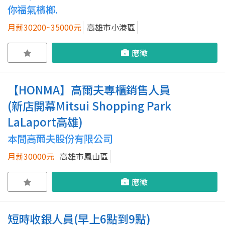
你福氣檳榔.
月薪30200~35000元
高雄市小港區
應徵
【HONMA】高爾夫專櫃銷售人員
(新店開幕Mitsui Shopping Park
LaLaport高雄)
本間高爾夫股份有限公司
月薪30000元
高雄市鳳山區
應徵
短時收銀人員(早上6點到9點)