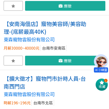
應徵
【安南海佃店】寵物美容師/美容助
理-(底薪最高40K)
東森寵物雲股份有限公司
月薪30000~40000元
台南市安南區
應徵
【擴大徵才】寵物門市計時人員-台
!
南西門店
收藏
東森寵物雲股份有限公司
時薪196~196元
台南市北區