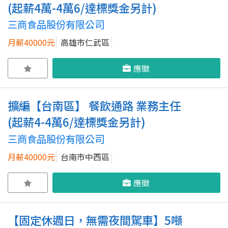
(起薪4萬-4萬6/達標獎金另計)
三商食品股份有限公司
月薪40000元
高雄市仁武區
應徵
擴編【台南區】 餐飲通路 業務主任
(起薪4-4萬6/達標獎金另計)
三商食品股份有限公司
月薪40000元
台南市中西區
應徵
【固定休週日，無需夜間駕車】5噸