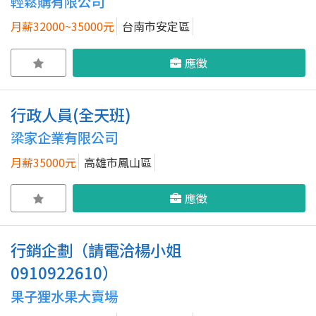
輕鬆購有限公司
月薪32000~35000元
台南市安定區
應徵
行政人員(全天班)
梁家企業有限公司
月薪35000元
高雄市鳳山區
應徵
行銷企劃（請電洽楊小姐
0910922610）
果子狸水果大賣場