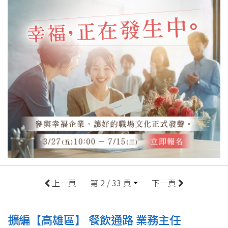
上一頁
第 2 / 33 頁
下一頁
擴編【高雄區】 餐飲通路 業務主任