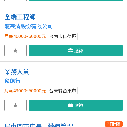
全端工程師
龍宗清股份有限公司
月薪40000~60000元
台南市仁德區
應徵
業務人員
菘億行
月薪43000~50000元
台東縣台東市
應徵
3日回覆
屏東門市店長｜營運管理