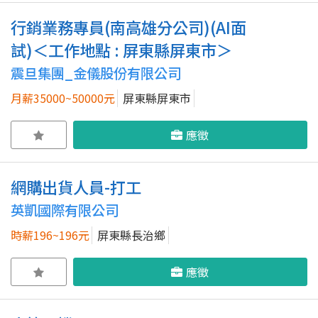
行銷業務專員(南高雄分公司)(AI面
試)＜工作地點 : 屏東縣屏東市＞
震旦集團_金儀股份有限公司
月薪35000~50000元
屏東縣屏東市
應徵
網購出貨人員-打工
英凱國際有限公司
時薪196~196元
屏東縣長治鄉
應徵