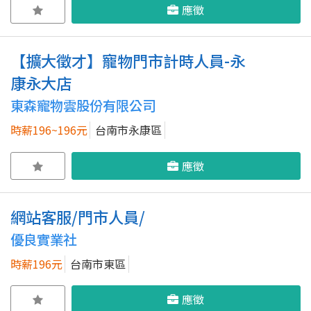
應徵
【擴大徵才】寵物門市計時人員-永
康永大店
東森寵物雲股份有限公司
時薪196~196元
台南市永康區
應徵
網站客服/門市人員/
優良實業社
時薪196元
台南市東區
應徵