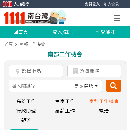
人力銀行
會員登入
│
加入會員
回首頁
登入/註冊
刊登徵才
首頁
南部工作機會
南部工作機會
更多選項
高雄工作
台南工作
南科工作機會
行政助理
高薪工作
電洽
親洽