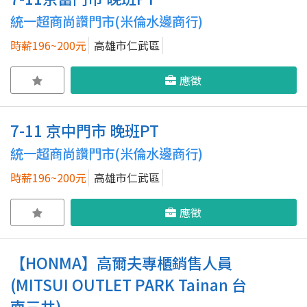
統一超商尚讚門市(米倫水邊商行)
時薪196~200元
高雄市仁武區
應徵
7-11 京中門市 晚班PT
統一超商尚讚門市(米倫水邊商行)
時薪196~200元
高雄市仁武區
應徵
【HONMA】高爾夫專櫃銷售人員
(MITSUI OUTLET PARK Tainan 台
南三井)