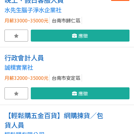
水先生腦子淨水企業社
月薪33000~35000元
台南市歸仁區
應徵
行政會計人員
誠樸實業社
月薪32000~35000元
台南市安定區
應徵
【輕鬆購五金百貨】網購揀貨／包
貨人員