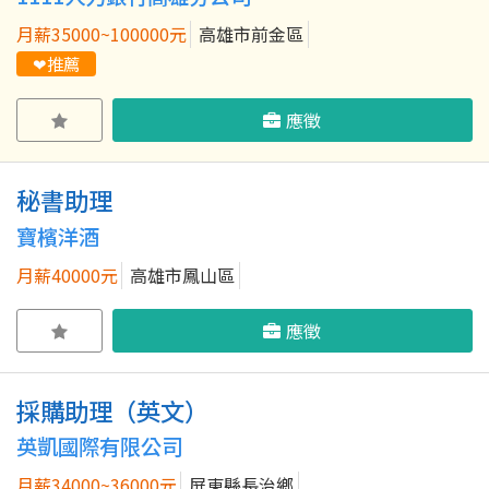
月薪35000~100000元
高雄市前金區
❤推薦
應徵
秘書助理
寶檳洋酒
月薪40000元
高雄市鳳山區
應徵
採購助理（英文）
英凱國際有限公司
月薪34000~36000元
屏東縣長治鄉