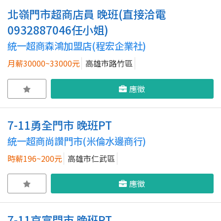
北嶺門市超商店員 晚班(直接洽電
0932887046任小姐)
統一超商森鴻加盟店(程宏企業社)
月薪30000~33000元
高雄市路竹區
應徵
7-11勇全門市 晚班PT
統一超商尚讚門市(米倫水邊商行)
時薪196~200元
高雄市仁武區
應徵
7-11京富門市 晚班PT