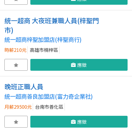
統一超商 大夜班兼職人員(梓聖門
市)
統一超商梓聖加盟店(梓聖商行)
時薪210元
高雄市楠梓區
應徵
晚班正職人員
統一超商善良加盟店(富力奇企業社)
月薪29500元
台南市善化區
應徵