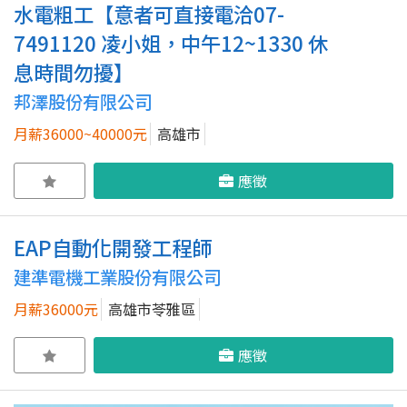
水電粗工【意者可直接電洽07-
7491120 凌小姐，中午12~1330 休
息時間勿擾】
邦澤股份有限公司
月薪36000~40000元
高雄市
應徵
EAP自動化開發工程師
建準電機工業股份有限公司
月薪36000元
高雄市苓雅區
應徵