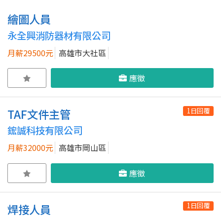
繪圖人員
永全興消防器材有限公司
月薪29500元
高雄市大社區
應徵
1日回覆
TAF文件主管
鋐誠科技有限公司
月薪32000元
高雄市岡山區
應徵
1日回覆
焊接人員