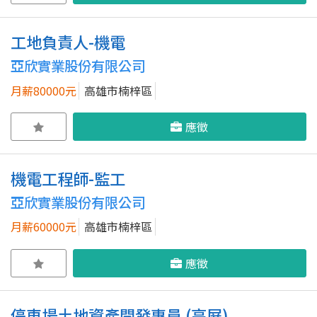
工地負責人-機電
亞欣實業股份有限公司
月薪80000元
高雄市楠梓區
應徵
機電工程師-監工
亞欣實業股份有限公司
月薪60000元
高雄市楠梓區
應徵
停車場土地資產開發專員 (高屏)