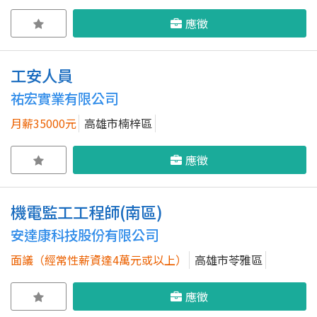
應徵
工安人員
祐宏實業有限公司
月薪35000元
高雄市楠梓區
應徵
機電監工工程師(南區)
安達康科技股份有限公司
面議（經常性薪資達4萬元或以上）
高雄市苓雅區
應徵