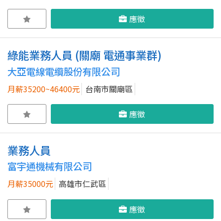
應徵
綠能業務人員 (關廟 電通事業群)
大亞電線電纜股份有限公司
月薪35200~46400元
台南市關廟區
應徵
業務人員
富宇通機械有限公司
月薪35000元
高雄市仁武區
應徵