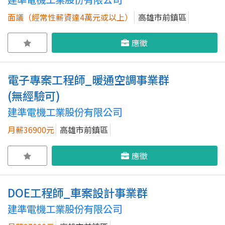
面議（經常性薪資達4萬元或以上）
高雄市前鎮區
應徵
電子專案工程師_暖通空調事業群
(無經驗可)
建準電機工業股份有限公司
月薪36900元
高雄市前鎮區
應徵
DOE工程師_車案設計事業群
建準電機工業股份有限公司