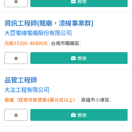
應徵
資訊工程師(關廟，漆線事業群)
大亞電線電纜股份有限公司
月薪35200~46400元
台南市關廟區
應徵
品管工程師
大汯工程有限公司
面議（經常性薪資達4萬元或以上）
高雄市小港區
應徵