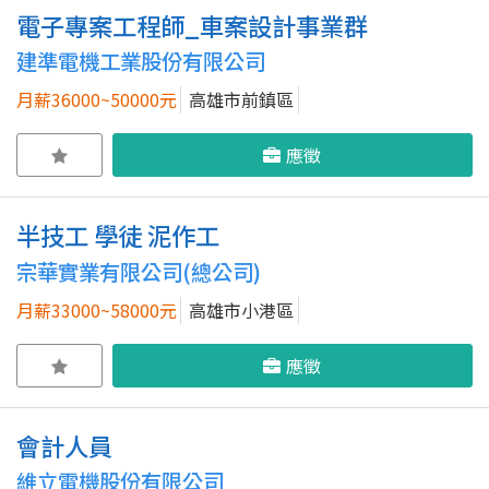
電子專案工程師_車案設計事業群
建準電機工業股份有限公司
月薪36000~50000元
高雄市前鎮區
應徵
半技工 學徒 泥作工
宗華實業有限公司(總公司)
月薪33000~58000元
高雄市小港區
應徵
會計人員
維立電機股份有限公司