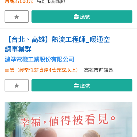
月薪37000元
高雄市前鎮區
應徵
【台北、高雄】熱流工程師_暖通空
調事業群
建準電機工業股份有限公司
面議（經常性薪資達4萬元或以上）
高雄市前鎮區
應徵