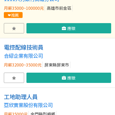
月薪35000~100000元
高雄市前金區
❤推薦
應徵
電控配線技術員
合紹企業有限公司
月薪32000~35000元
屏東縣屏東市
應徵
工地助理人員
亞欣實業股份有限公司
月薪35000元
金門縣烈嶼鄉