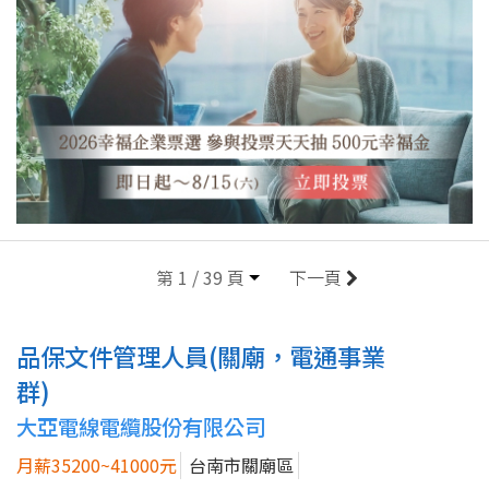
第 1 / 39 頁
下一頁
品保文件管理人員(關廟，電通事業
群)
大亞電線電纜股份有限公司
月薪35200~41000元
台南市關廟區