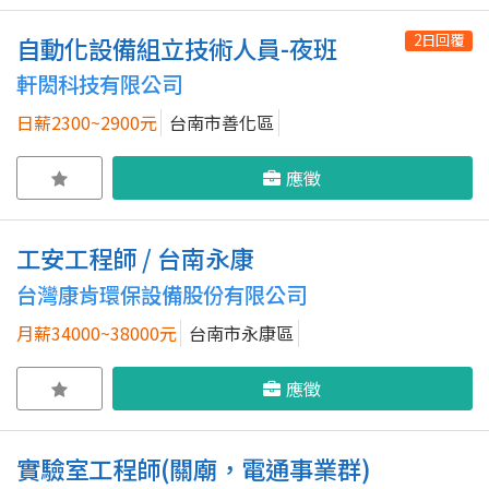
2日回覆
自動化設備組立技術人員-夜班
軒閎科技有限公司
日薪2300~2900元
台南市善化區
應徵
工安工程師 / 台南永康
台灣康肯環保設備股份有限公司
月薪34000~38000元
台南市永康區
應徵
實驗室工程師(關廟，電通事業群)