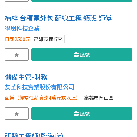
楠梓 台積電外包 配線工程 領班 師傅
得朋科技企業
日薪2500元
高雄市楠梓區
應徵
儲備主管-財務
友荃科技實業股份有限公司
面議（經常性薪資達4萬元或以上）
高雄市岡山區
應徵
研發工程師(臨海廠)