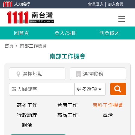
人力銀行
會員登入
│
加入會員
回首頁
登入/註冊
刊登徵才
首頁
南部工作機會
南部工作機會
更多選項
高雄工作
台南工作
南科工作機會
行政助理
高薪工作
電洽
親洽