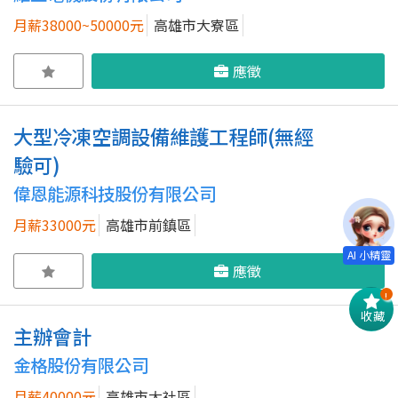
月薪38000~50000元
高雄市大寮區
應徵
大型冷凍空調設備維護工程師(無經
驗可)
偉恩能源科技股份有限公司
月薪33000元
高雄市前鎮區
應徵
!
收藏
主辦會計
金格股份有限公司
月薪40000元
高雄市大社區