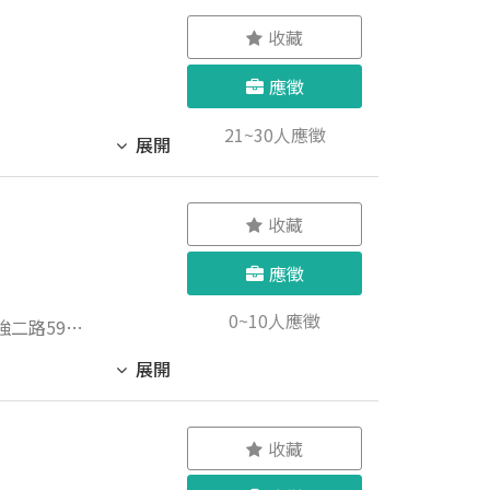
收藏
應徵
21~30人應徵
展開
收藏
應徵
0~10人應徵
展開
煮茶 備料
收藏