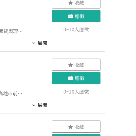
收藏
應徵
0~10人應徵
.揀貨與理貨
展開
收藏
應徵
0~10人應徵
展開
類） 🈲
收藏
2號