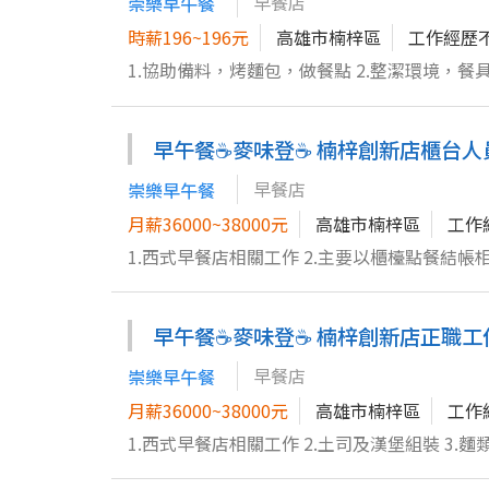
早餐店
崇樂早午餐
時薪196~196元
高雄市楠梓區
工作經歷
1.協助備料，烤麵包，做餐點 2.整潔環境，餐具
早午餐☕️麥味登☕️ 楠梓創新店櫃台人
早餐店
崇樂早午餐
月薪36000~38000元
高雄市楠梓區
工作
早午餐☕️麥味登☕️ 楠梓創新店正職
早餐店
崇樂早午餐
月薪36000~38000元
高雄市楠梓區
工作
1.西式早餐店相關工作 2.土司及漢堡組裝 3.麵
關經驗佳