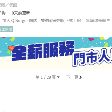
餐廳／餐館
不拘
8天前更新
入 Q Burger 團隊，雙週發薪制度正式上線！ 無論你是學
感的工作日常！ 【工作內容】 1、餐點製作、品質維
員工制服
清潔與維護，協助設備保養，並落實食品安全作業。 【打工首選
，讓你財務更彈性 ✔彈性排班：可彈性安排班表 ✔團隊氛圍友善：夥
門市，就近安排免煩惱 ✔穩定兼職機會多：表現優異者，有機會
-4天（含假日）排班者 ✔喜歡團隊合作，樂於與人互動，態度積極
第 1 / 29 頁
下一頁