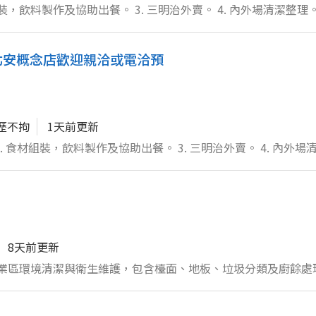
北安概念店歡迎親洽或電洽預
歷不拘
1天前更新
8天前更新
品衛生與安全規範 5. 協助簡易餐廚作業