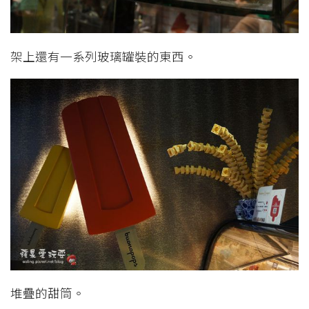
架上還有一系列玻璃罐裝的東西。
堆疊的甜筒。