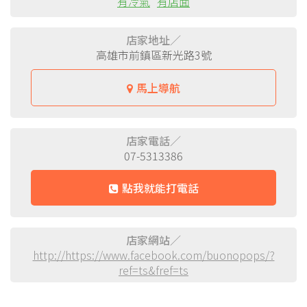
有冷氣
有店面
店家地址／
高雄市前鎮區新光路3號
馬上導航
店家電話／
07-5313386
點我就能打電話
店家網站／
http://https://www.facebook.com/buonopops/?
ref=ts&fref=ts