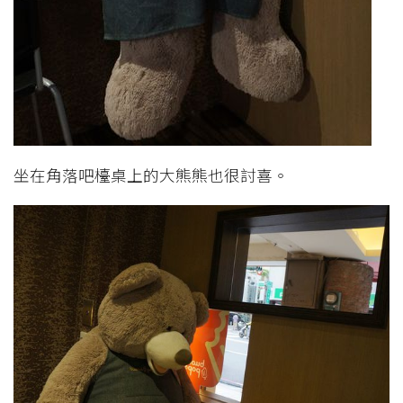
坐在角落吧檯桌上的大熊熊也很討喜。