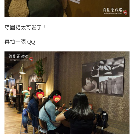
穿圍裙太可愛了！
再拍一張 QQ