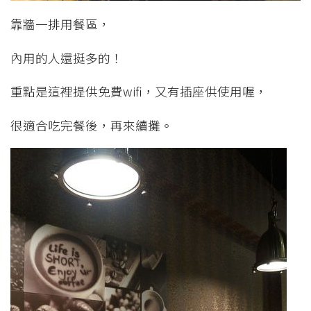
靠牆一排用餐區，
內用的人還挺多的！
重點是這裡提供免費wifi，又有插座供使用喔，
很適合吃完餐後，再來續攤。