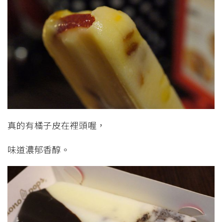
真的有橘子皮在裡頭喔，
味道濃郁香醇。