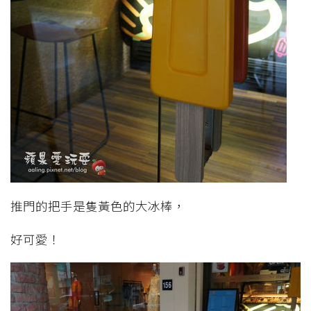
推門的把手是隻黃色的大冰棒，
好可愛！