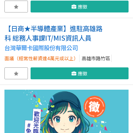
應徵
【日商★半導體產業】進駐高雄路
科 総務人事課IT/MIS資訊人員
台灣華爾卡國際股份有限公司
面議（經常性薪資達4萬元或以上）
高雄市路竹區
應徵