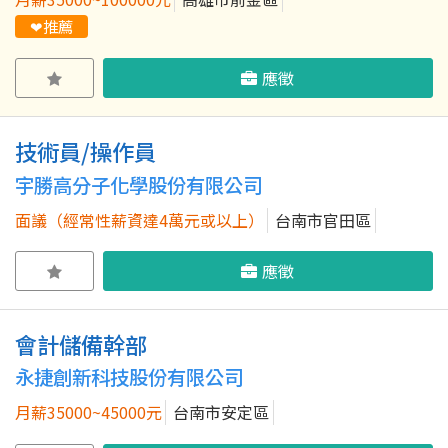
❤推薦
應徵
技術員/操作員
宇勝高分子化學股份有限公司
面議（經常性薪資達4萬元或以上）
台南市官田區
應徵
會計儲備幹部
永捷創新科技股份有限公司
月薪35000~45000元
台南市安定區