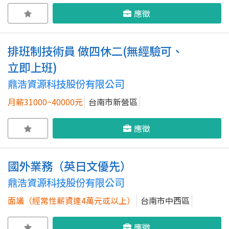
應徵
排班制技術員 做四休二(無經驗可、
立即上班)
鼎浩資源科技股份有限公司
月薪31000~40000元
台南市新營區
應徵
國外業務（英日文優先）
鼎浩資源科技股份有限公司
面議（經常性薪資達4萬元或以上）
台南市中西區
應徵