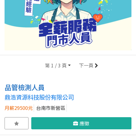
第 1 / 3 頁
下一頁
品管檢測人員
鼎浩資源科技股份有限公司
月薪29500元
台南市新營區
應徵