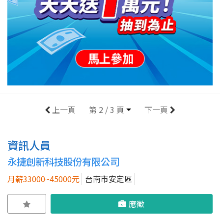
上一頁
第 2 / 3 頁
下一頁
資訊人員
永捷創新科技股份有限公司
月薪33000~45000元
台南市安定區
應徵