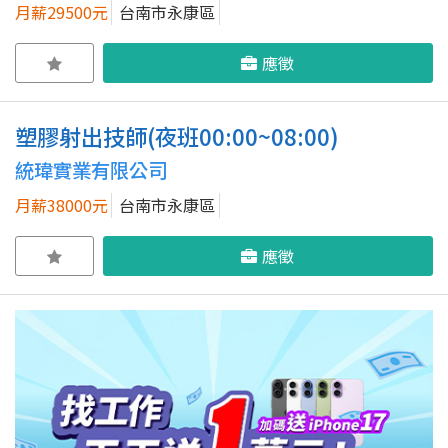
月薪29500元
台南市永康區
應徵
塑膠射出技師(夜班00:00~08:00)
統瑋實業有限公司
月薪38000元
台南市永康區
應徵