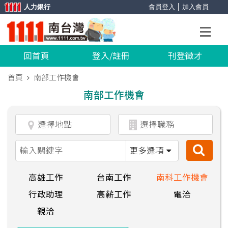
人力銀行
會員登入
│
加入會員
回首頁
登入/註冊
刊登徵才
首頁
南部工作機會
南部工作機會
更多選項
高雄工作
台南工作
南科工作機會
行政助理
高薪工作
電洽
親洽