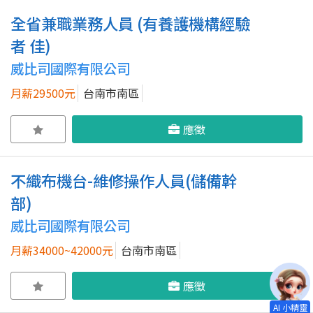
全省兼職業務人員 (有養護機構經驗
者 佳)
威比司國際有限公司
月薪29500元
台南市南區
應徵
不織布機台-維修操作人員(儲備幹
部)
威比司國際有限公司
月薪34000~42000元
台南市南區
應徵