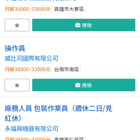
月薪35000~35000元
高雄市大寮區
應徵
操作員
威比司國際有限公司
月薪30000~32000元
台南市南區
應徵
廠務人員 包裝作業員（週休二日/見
紅休）
永福興機器有限公司
月薪29500~33000元
高雄市仁武區