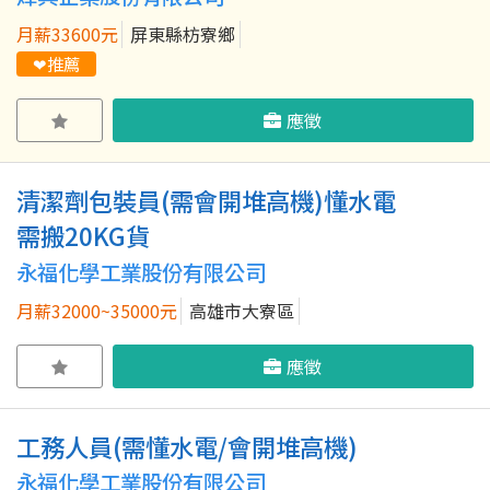
月薪33600元
屏東縣枋寮鄉
❤推薦
應徵
清潔劑包裝員(需會開堆高機)懂水電
需搬20KG貨
永福化學工業股份有限公司
月薪32000~35000元
高雄市大寮區
應徵
工務人員(需懂水電/會開堆高機)
永福化學工業股份有限公司