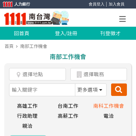
人力銀行
會員登入
│
加入會員
回首頁
登入/註冊
刊登徵才
首頁
南部工作機會
南部工作機會
更多選項
高雄工作
台南工作
南科工作機會
行政助理
高薪工作
電洽
親洽