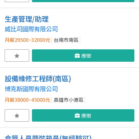
生產管理/助理
威比司國際有限公司
月薪29500~32000元
台南市南區
應徵
設備維修工程師(南區)
博克斯國際有限公司
月薪38000~45000元
高雄市小港區
應徵
倉管人員暨裝箱員(無經驗可)