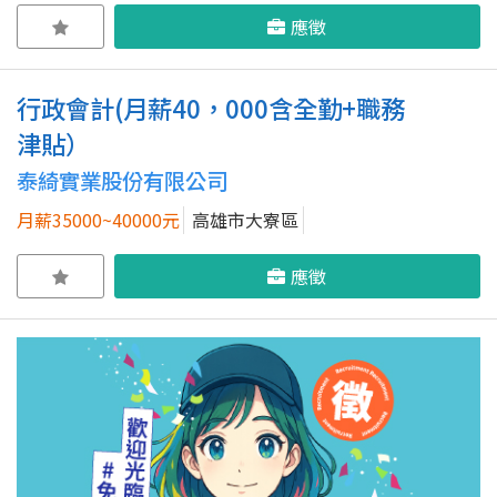
應徵
行政會計(月薪40，000含全勤+職務
津貼）
泰綺實業股份有限公司
月薪35000~40000元
高雄市大寮區
應徵