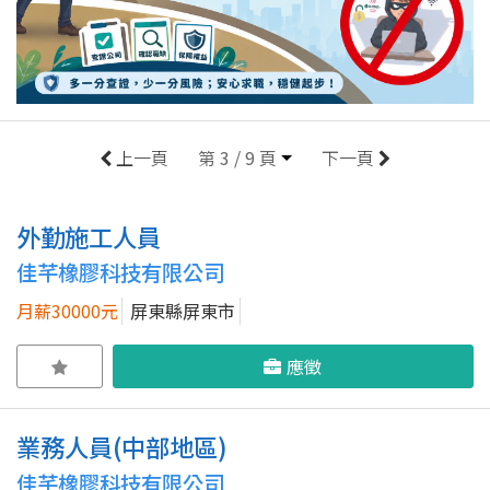
上一頁
第 3 / 9 頁
下一頁
外勤施工人員
佳芊橡膠科技有限公司
月薪30000元
屏東縣屏東市
應徵
業務人員(中部地區)
佳芊橡膠科技有限公司