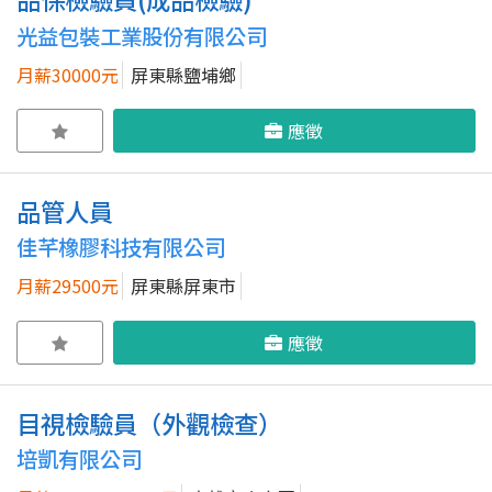
光益包裝工業股份有限公司
月薪30000元
屏東縣鹽埔鄉
應徵
品管人員
佳芊橡膠科技有限公司
月薪29500元
屏東縣屏東市
應徵
目視檢驗員（外觀檢查）
培凱有限公司