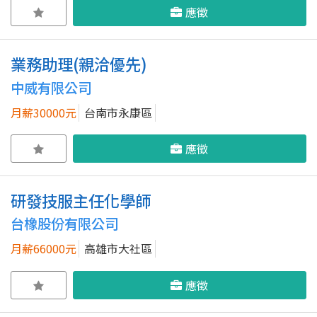
應徵
業務助理(親洽優先)
中威有限公司
月薪30000元
台南市永康區
應徵
研發技服主任化學師
台橡股份有限公司
月薪66000元
高雄市大社區
應徵