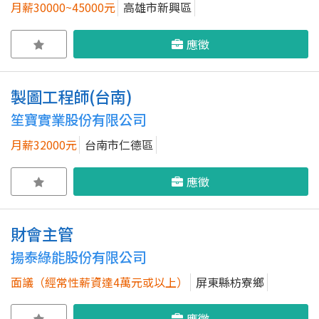
月薪30000~45000元
高雄市新興區
應徵
製圖工程師(台南)
笙寶實業股份有限公司
月薪32000元
台南市仁德區
應徵
財會主管
揚泰綠能股份有限公司
面議（經常性薪資達4萬元或以上）
屏東縣枋寮鄉
應徵