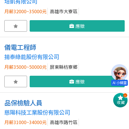
培凱有限公司
月薪32000~35000元
高雄市大寮區
應徵
儀電工程師
揚泰綠能股份有限公司
月薪35000~50000元
屏東縣枋寮鄉
應徵
!
品保檢驗人員
收藏
慈陽科技工業股份有限公司
月薪31000~34000元
高雄市路竹區