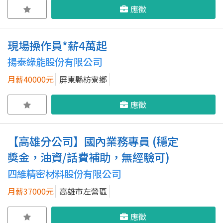
應徵
現場操作員*薪4萬起
揚泰綠能股份有限公司
月薪40000元
屏東縣枋寮鄉
應徵
【高雄分公司】國內業務專員 (穩定
獎金，油資/話費補助，無經驗可)
四維精密材料股份有限公司
月薪37000元
高雄市左營區
應徵