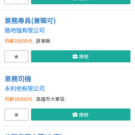
業務專員(兼職可)
路地強有限公司
月薪30000元
屏東縣
應徵
業務司機
永利他有限公司
月薪36000元
高雄市大寮區
應徵