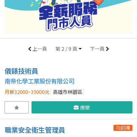
上一頁
第 2 / 9 頁
下一頁
儀錶技術員
南帝化學工業股份有限公司
月薪32000~35000元
高雄市林園區
應徵
7日回覆
職業安全衛生管理員