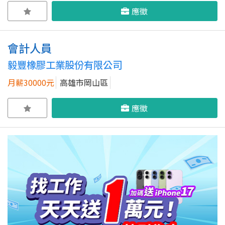
應徵
會計人員
毅豐橡膠工業股份有限公司
月薪30000元
高雄市岡山區
應徵