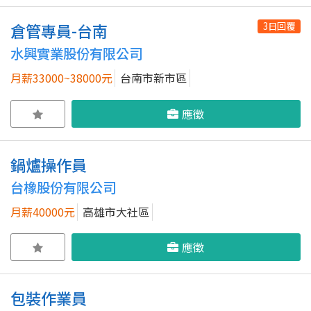
3日回覆
倉管專員-台南
水興實業股份有限公司
月薪33000~38000元
台南市新市區
應徵
鍋爐操作員
台橡股份有限公司
月薪40000元
高雄市大社區
應徵
包裝作業員