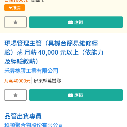
❤推薦
應徵
現場管理主管（具機台簡易維修經
驗）💰 月薪 40,000 元以上（依能力
及經驗敘薪）
禾昇橡膠工業有限公司
月薪40000元
屏東縣萬巒鄉
應徵
品管出貨專員
科頓聚合物股份有限公司