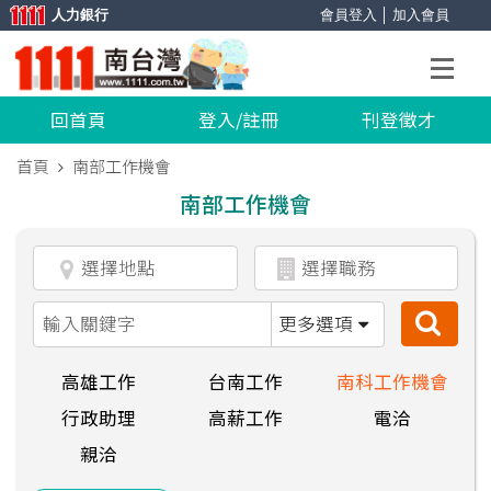
人力銀行
會員登入
│
加入會員
回首頁
登入/註冊
刊登徵才
首頁
南部工作機會
南部工作機會
更多選項
高雄工作
台南工作
南科工作機會
行政助理
高薪工作
電洽
親洽