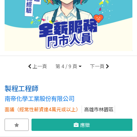
上一頁
第 4 / 9 頁
下一頁
製程工程師
南帝化學工業股份有限公司
面議（經常性薪資達4萬元或以上）
高雄市林園區
應徵