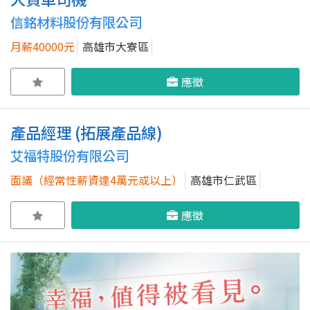
信銘材料股份有限公司
月薪40000元
高雄市大寮區
應徵
產品經理 (拓展產品線)
艾福特股份有限公司
面議（經常性薪資達4萬元或以上）
高雄市仁武區
應徵