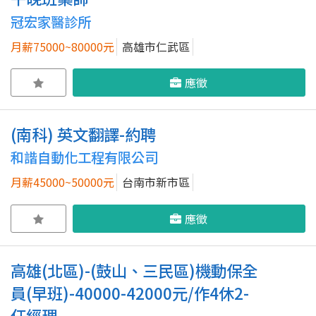
冠宏家醫診所
月薪75000~80000元
高雄市仁武區
應徵
(南科) 英文翻譯-約聘
和諧自動化工程有限公司
月薪45000~50000元
台南市新市區
應徵
高雄(北區)-(鼓山、三民區)機動保全
員(早班)-40000-42000元/作4休2-
任經理