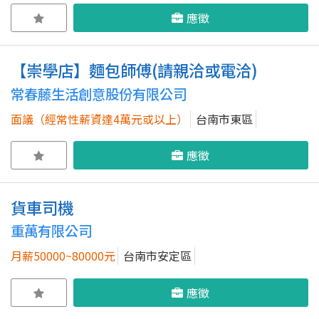
應徵
【崇學店】麵包師傅(請親洽或電洽)
常春藤生活創意股份有限公司
面議（經常性薪資達4萬元或以上）
台南市東區
應徵
貨車司機
重萬有限公司
月薪50000~80000元
台南市安定區
應徵