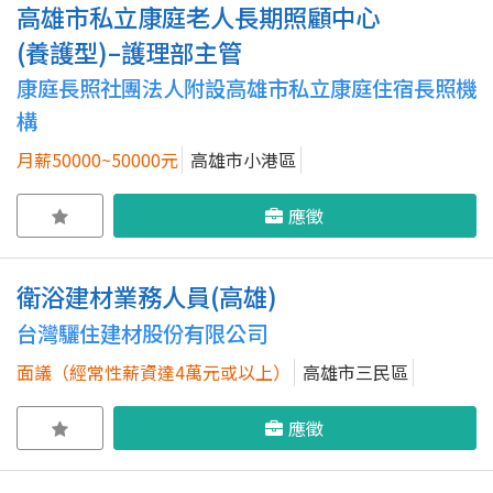
高雄市私立康庭老人長期照顧中心
(養護型)–護理部主管
康庭長照社團法人附設高雄市私立康庭住宿長照機
構
月薪50000~50000元
高雄市小港區
應徵
衛浴建材業務人員(高雄)
台灣驪住建材股份有限公司
面議（經常性薪資達4萬元或以上）
高雄市三民區
應徵