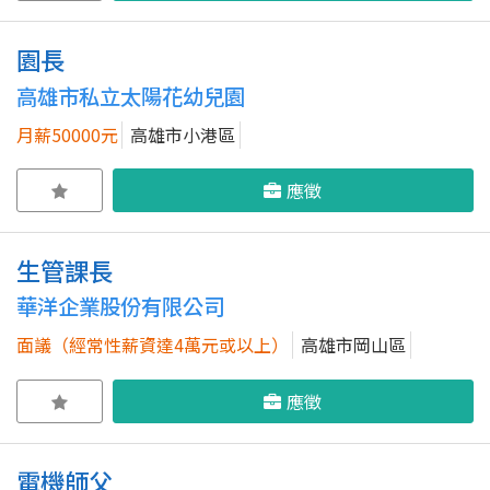
園長
高雄市私立太陽花幼兒園
月薪50000元
高雄市小港區
應徵
生管課長
華洋企業股份有限公司
面議（經常性薪資達4萬元或以上）
高雄市岡山區
應徵
電機師父