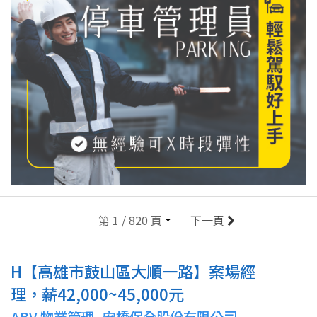
第 1 / 820 頁
下一頁
H【高雄市鼓山區大順一路】案場經
理，薪42,000~45,000元
ABV 物業管理_安橋保全股份有限公司