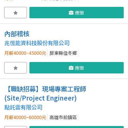
應徵
內部稽核
兆恆能資科技股份有限公司
月薪40000~45000元
屏東縣佳冬鄉
應徵
【職缺招募】現場專案工程師
(Site/Project Engineer)
點託雲有限公司
月薪40000~60000元
高雄市前鎮區