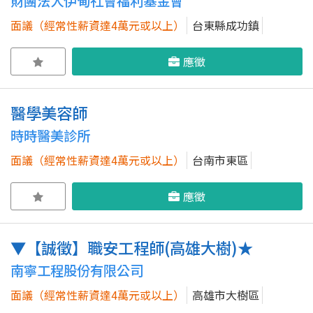
財團法人伊甸社會福利基金會
面議（經常性薪資達4萬元或以上）
台東縣成功鎮
應徵
醫學美容師
時時醫美診所
面議（經常性薪資達4萬元或以上）
台南市東區
應徵
▼【誠徵】職安工程師(高雄大樹)★
南寧工程股份有限公司
面議（經常性薪資達4萬元或以上）
高雄市大樹區