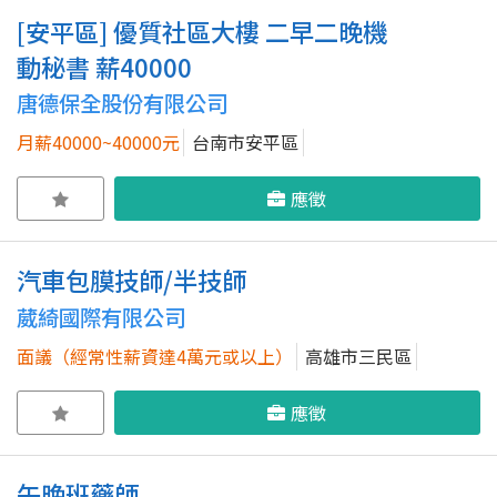
[安平區] 優質社區大樓 二早二晚機
動秘書 薪40000
唐德保全股份有限公司
月薪40000~40000元
台南市安平區
應徵
汽車包膜技師/半技師
葳綺國際有限公司
面議（經常性薪資達4萬元或以上）
高雄市三民區
應徵
午晚班藥師