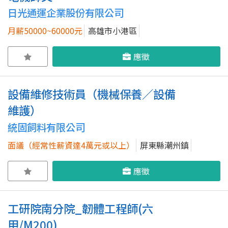
日光通運企業股份有限公司
月薪50000~60000元
高雄市小港區
應徵
設備維修技術員（機械保養／設備
維護）
統固飼料有限公司
面議（經常性薪資達4萬元或以上）
屏東縣潮州鎮
應徵
工研院南分院_韌體工程師(六
甲/M200)