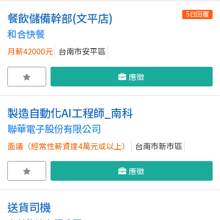
5日回覆
餐飲儲備幹部(文平店)
和合快餐
月薪42000元
台南市安平區
應徵
製造自動化AI工程師_南科
聯華電子股份有限公司
面議（經常性薪資達4萬元或以上）
台南市新市區
應徵
送貨司機