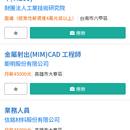
財團法人工業技術研究院
面議（經常性薪資達4萬元或以上）
台南市六甲區
應徵
金屬射出(MIM)CAD 工程師
鉅明股份有限公司
月薪45000元
高雄市大寮區
應徵
業務人員
信銘材料股份有限公司
月薪45000元
高雄市大寮區