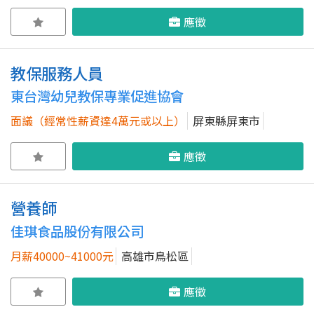
應徵
教保服務人員
東台灣幼兒教保專業促進協會
面議（經常性薪資達4萬元或以上）
屏東縣屏東市
應徵
營養師
佳琪食品股份有限公司
月薪40000~41000元
高雄市鳥松區
應徵