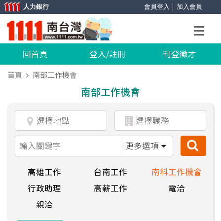
人力銀行
會員登入
│
加入會員
回首頁
登入/註冊
刊登徵才
首頁
南部工作機會
南部工作機會
更多選項
高雄工作
台南工作
南科工作機會
行政助理
高薪工作
電洽
親洽