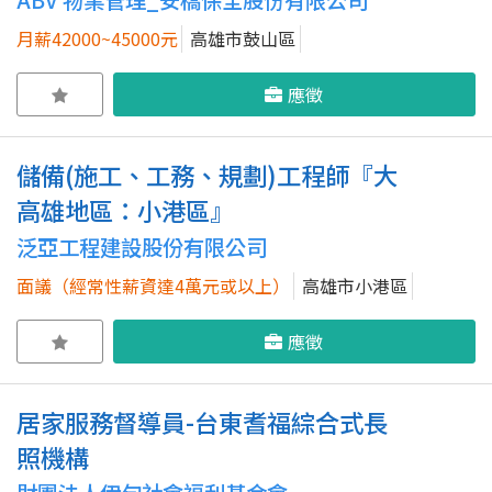
月薪42000~45000元
高雄市鼓山區
應徵
儲備(施工、工務、規劃)工程師『大
高雄地區：小港區』
泛亞工程建設股份有限公司
面議（經常性薪資達4萬元或以上）
高雄市小港區
應徵
居家服務督導員-台東耆福綜合式長
照機構