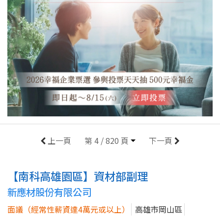
上一頁
第 4 / 820 頁
下一頁
【南科高雄園區】資材部副理
新應材股份有限公司
面議（經常性薪資達4萬元或以上）
高雄市岡山區