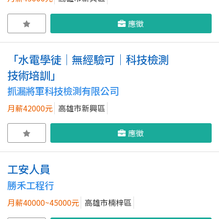
應徵
「水電學徒｜無經驗可｜科技檢測
技術培訓」
抓漏將軍科技檢測有限公司
月薪42000元
高雄市新興區
應徵
工安人員
勝禾工程行
月薪40000~45000元
高雄市楠梓區