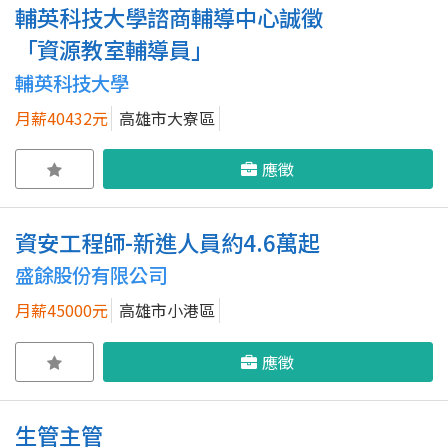
輔英科技大學諮商輔導中心誠徵
「資源教室輔導員」
輔英科技大學
月薪40432元
高雄市大寮區
應徵
資安工程師-新進人員約4.6萬起
盛餘股份有限公司
月薪45000元
高雄市小港區
應徵
生管主管