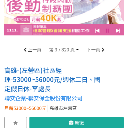
上一頁
第 3 / 820 頁
下一頁
高雄-(左營區)社區經
理-53000~56000元/週休二日、國
定假日休-李處長
聯安企業-聯安保全股份有限公司
月薪53000~56000元
高雄市左營區
應徵