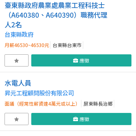
臺東縣政府農業處農業工程科技士
（A640380、A640390）職務代理
人2名
台東縣政府
月薪46530~46530元
台東縣台東市
應徵
水電人員
昇元工程顧問股份有限公司
面議（經常性薪資達4萬元或以上）
屏東縣長治鄉
應徵