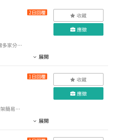
2日回覆
收藏
應徵
灣多家分店
在尋找願意
展開
品安全規
數據，持續
1日回覆
收藏
現場動線與
應徵
隊會與你共
展開