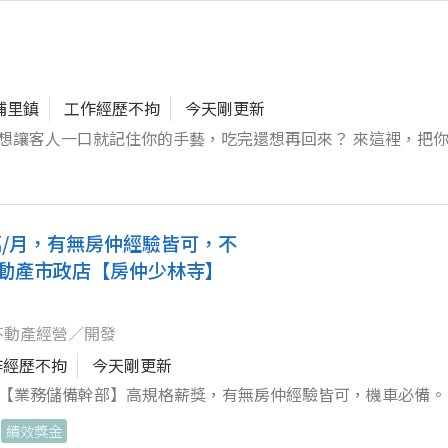
埔里鎮
工作經歷不拘
今天剛更新
，讓你的手路菜成為客人回頭的最大理
萬/月，有無房仲經驗皆可，不
動產市政店【房仲少林寺】
不動產經營／開發
作經歷不拘
今天剛更新
。 永久保障底薪沒期限，基本開銷長期無虞，（業績高獎金另
績效獎金
）（一）這三天中排休,享有高品質的個人及家庭生活。💪 👍👍👍選擇