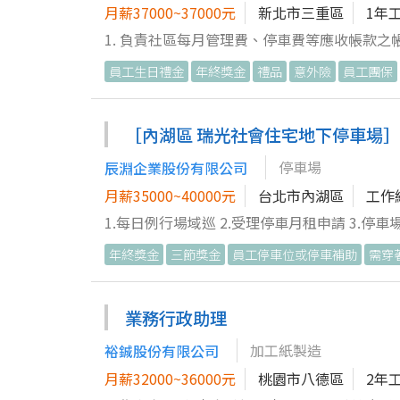
月薪37000~37000元
新北市三重區
1年
1. 負責社區每月管理費、停車費等應收帳款之帳單
算表建立並維護社區收支分類帳，定期彙整社
員工生日禮金
年終獎金
禮品
意外險
員工團保
3. 辦理社區現金出納作業，包括零用金管理
實相符 4. 負責社區管委會會議召開之行政作業，包括會議通知單製作與寄發、會議資料彙整與影印、會議紀錄撰寫與整理
存檔 5. 維護住戶基本資料與車位、機車位、信箱、門禁卡等登記表，協助辦理住戶搬遷登記、寵物登記、車位異動等相關
［內湖區 瑞光社會住宅地下停車場
行政流程及文件歸檔 6. 協助社區日常行政庶務，例如公告張貼與更新、受理住戶報修單與意見表單登記轉交、文件影印與
停車場
辰淵企業股份有限公司
歸檔管理、配合物業或管委會執行年度稅務及
月薪35000~40000元
台北市內湖區
工作
1.每日例行場域巡 2.受理停車月租申請 3.停車場安全回報及處理停車相關問
年終獎金
三節獎金
員工停車位或停車補助
需穿
業務行政助理
加工紙製造
裕鋮股份有限公司
月薪32000~36000元
桃園市八德區
2年