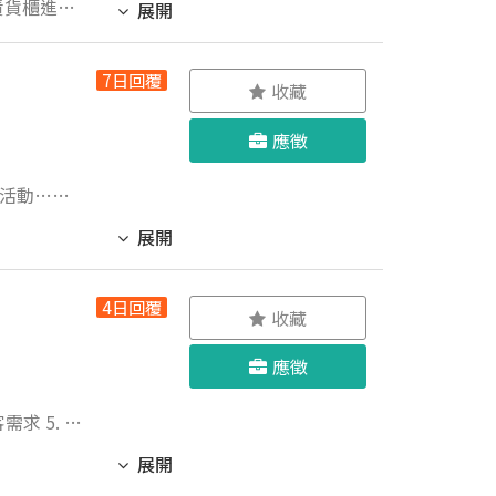
展開
7日回覆
收藏
應徵
展開
4日回覆
收藏
應徵
求 5. 回
展開