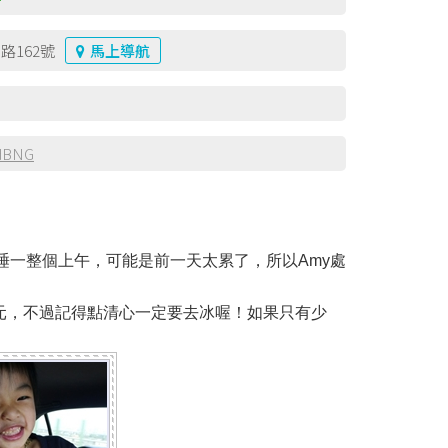
路162號
馬上導航
hdBNG
宿舍睡一整個上午，可能是前一天太累了，所以Amy處
5元，不過記得點清心一定要去冰喔！如果只有少