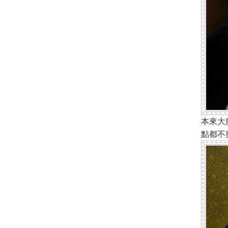
本來大
點都不