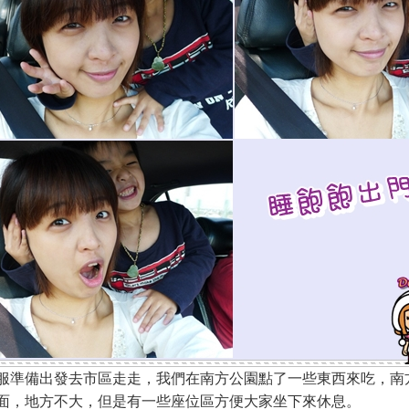
服準備出發去市區走走，我們在南方公園點了一些東西來吃，南
面，地方不大，但是有一些座位區方便大家坐下來休息。