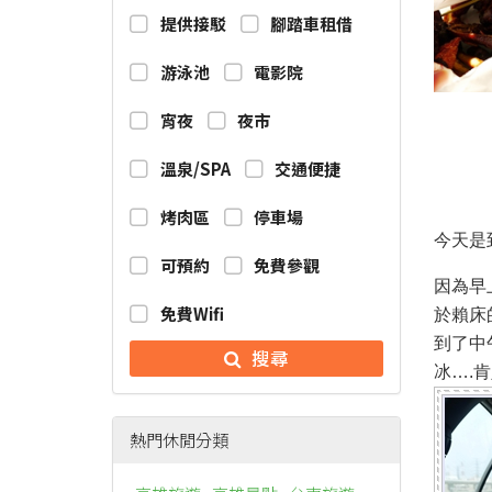
提供接駁
腳踏車租借
游泳池
電影院
宵夜
夜市
溫泉/SPA
交通便捷
烤肉區
停車場
今天是
可預約
免費參觀
因為早
免費Wifi
於賴床
到了中
搜尋
冰….
熱門休閒分類