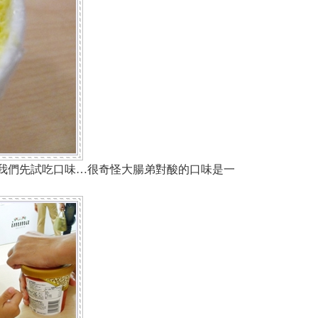
我們先試吃口味…很奇怪大腸弟對酸的口味是一