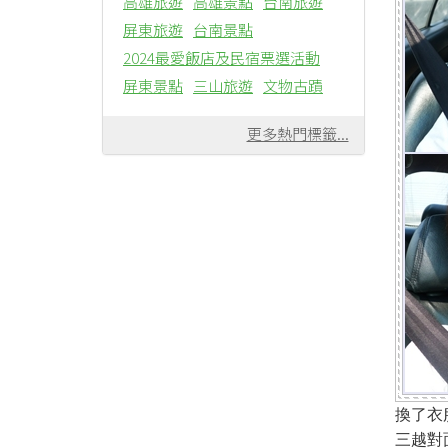
高雄旅遊
高雄景點
台南旅遊
屏東旅遊
台南景點
2024最愛飯店及民宿票選活動
屏東景點
三山旅遊
文物古蹟
更多熱門標籤...
換了衣
三越對