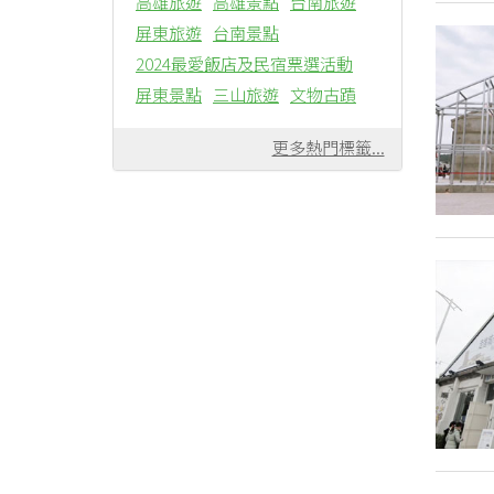
高雄旅遊
高雄景點
台南旅遊
屏東旅遊
台南景點
2024最愛飯店及民宿票選活動
屏東景點
三山旅遊
文物古蹟
更多熱門標籤...