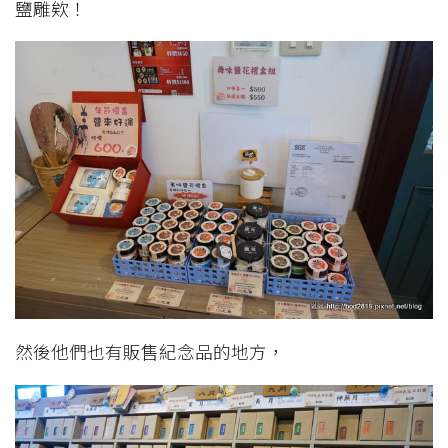
鹽雕欸！
然後他們也有販售紀念品的地方，