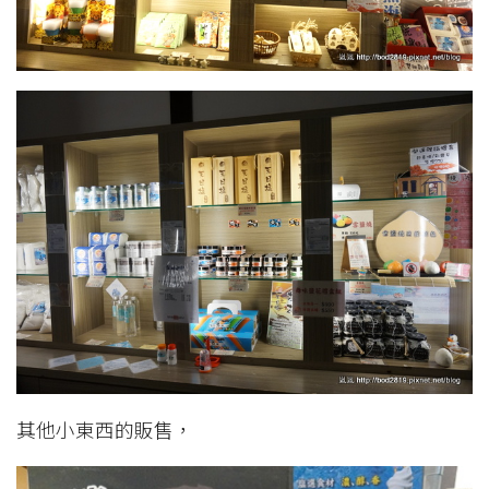
其他小東西的販售，