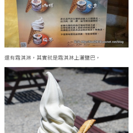
還有霜淇淋，其實就是霜淇淋上灑鹽巴，