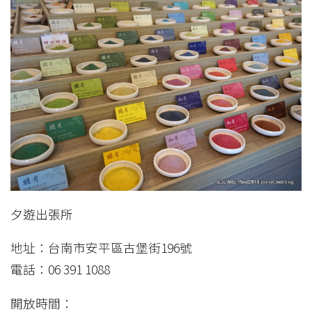
夕遊出張所
地址：台南市安平區古堡街196號
電話：06 391 1088
開放時間：