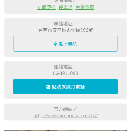
休閒情報／
交通便捷
停車場
免費參觀
聯絡地址／
台南市安平區古堡街196號
馬上導航
連絡電話／
06-3911088
點我就能打電話
官方網站／
http://www.sio-house.com.tw/