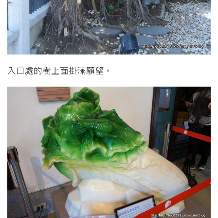
入口處的樹上面掛滿願望，