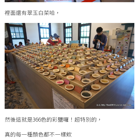
裡面還有翠玉白菜哈，
然後這就是366色的彩鹽囉！超特別的，
真的每一種顏色都不一樣欸