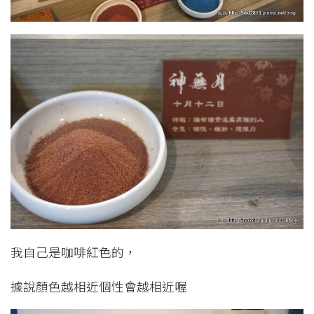
我自己是咖啡紅色的，
據說顏色越相近個性會越相近喔