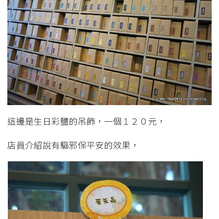
這邊是生日彩鹽的吊飾，一個１２０元，
店員介紹說有驅邪保平安的效果，