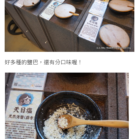
好多種的鹽巴，還有分口味喔！