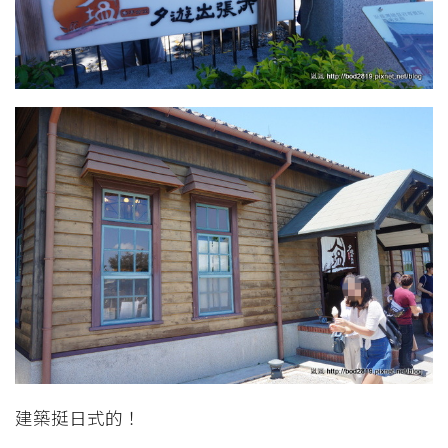
建築挺日式的！