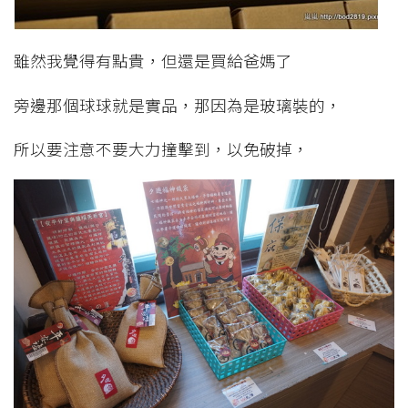
雖然我覺得有點貴，但還是買給爸媽了
旁邊那個球球就是實品，那因為是玻璃裝的，
所以要注意不要大力撞擊到，以免破掉，