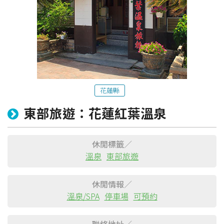
花蓮縣
東部旅遊：花蓮紅葉溫泉
粉絲團
Line@
IG
休閒標籤／
溫泉
東部旅遊
休閒情報／
溫泉/SPA
停車場
可預約