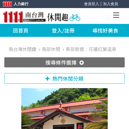
人力銀行
會員登入
│
加入會員
回首頁
登入/註冊
尋找好美食
南台灣休閒趣
南部休閒
東部旅遊：花蓮紅葉溫泉
搜尋條件選擇
熱門休閒分類