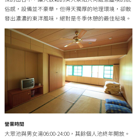
俗感，設備並不豪華，但得天獨厚的地理環境，卻散
發出濃濃的東洋風味，絕對是冬季休憩的最佳秘境。
營業時間
大眾池與男女湯06:00-24:00，其餘個人池終年開放。