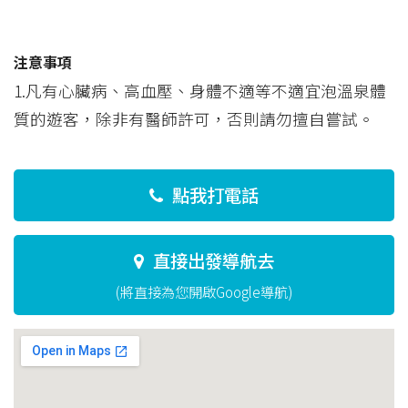
注意事項
1.凡有心臟病、高血壓、身體不適等不適宜泡溫泉體
質的遊客，除非有醫師許可，否則請勿擅自嘗試。
點我打電話
直接出發導航去
(將直接為您開啟Google導航)