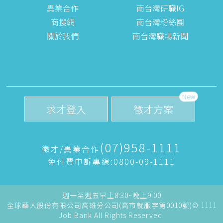
異業合作
南台灣研職IG
商搜網
南台灣粉絲團
關於我們
南台灣職場新聞
New
求才登入
徵才方案
(07)958-1111
徵才/異業合作
免付費申訴專線:0800-09-1111
週一至週五早上8:30~晚上9:00
全球華人股份有限公司高雄分公司(高市就服字第0010號)© 1111
Job Bank All Rights Reserved.