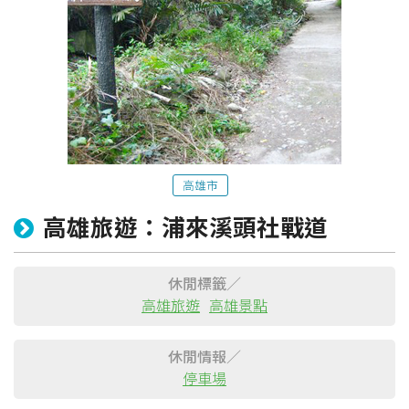
高雄市
高雄旅遊：浦來溪頭社戰道
粉絲團
Line@
IG
休閒標籤／
高雄旅遊
高雄景點
休閒情報／
停車場