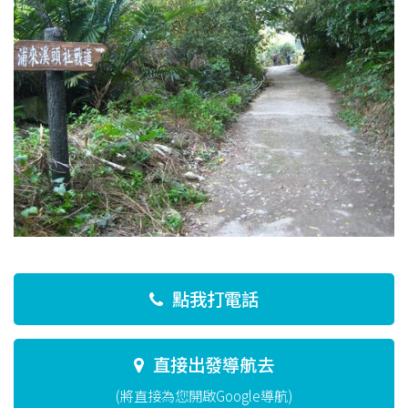
點我打電話
直接出發導航去
(將直接為您開啟Google導航)