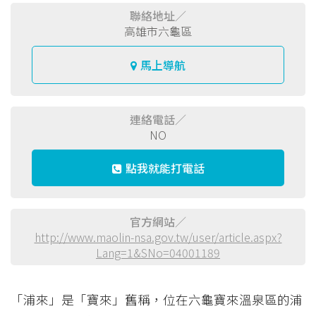
聯絡地址／
高雄市六龜區
馬上導航
連絡電話／
NO
點我就能打電話
官方網站／
http://www.maolin-nsa.gov.tw/user/article.aspx?
Lang=1&SNo=04001189
「浦來」是「寶來」舊稱，位在六龜寶來溫泉區的浦