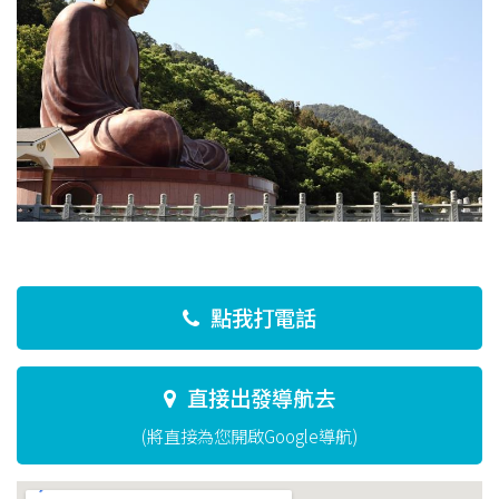
點我打電話
直接出發導航去
(將直接為您開啟Google導航)