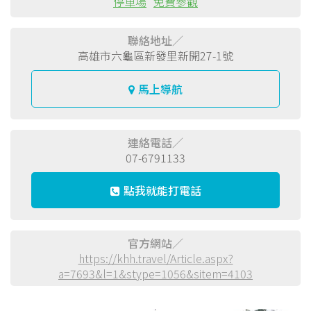
停車場
免費參觀
聯絡地址／
高雄市六龜區新發里新開27-1號
馬上導航
連絡電話／
07-6791133
點我就能打電話
官方網站／
https://khh.travel/Article.aspx?
a=7693&l=1&stype=1056&sitem=4103