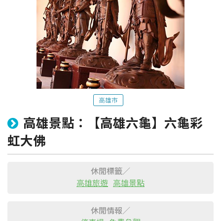
高雄市
高雄景點：【高雄六龜】六龜彩
粉絲團
Line@
IG
虹大佛
休閒標籤／
高雄旅遊
高雄景點
休閒情報／