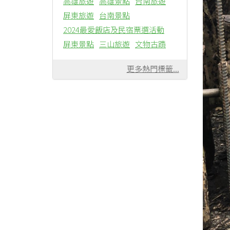
高雄旅遊
高雄景點
台南旅遊
屏東旅遊
台南景點
2024最愛飯店及民宿票選活動
屏東景點
三山旅遊
文物古蹟
更多熱門標籤...