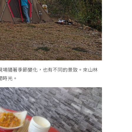
現場隨著季節變化，也有不同的景致。來山林
閒時光。