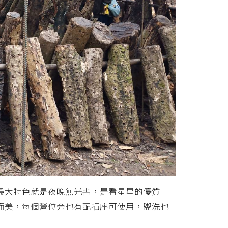
最大特色就是夜晚無光害，是看星星的優質
而美，每個營位旁也有配插座可使用，盥洗也