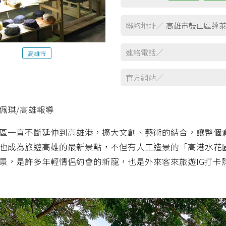
聯絡地址／
高雄市鼓山區蓬萊
連絡電話／
高雄市
官方網站／
佩琪/高雄報導
區一直不斷延伸到高雄港，擴大文創、藝術的結合，讓整個
也成為旅遊高雄的最新景點，不但有人工造景的「高港水花
景，是許多年輕情侶約會的新寵，也是外來客來旅遊IG打卡