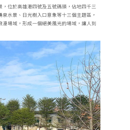
景，位於高雄港四號及五號碼頭，佔地四千三
湧泉水景、日光樹入口意象等十三個主題區，
浪漫場域，形成一個絕美風光的場域，讓人到