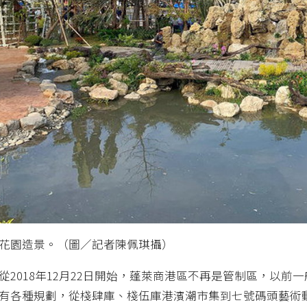
花園造景。（圖／記者陳佩琪攝）
從2018年12月22日開始，蓬萊商港區不再是管制區，以
有各種規劃，從棧肆庫、棧伍庫港濱潮市集到七號碼頭藝術