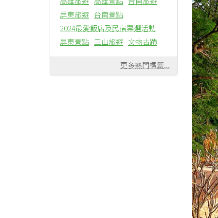
高雄旅遊
高雄景點
台南旅遊
屏東旅遊
台南景點
2024最愛飯店及民宿票選活動
屏東景點
三山旅遊
文物古蹟
更多熱門標籤...