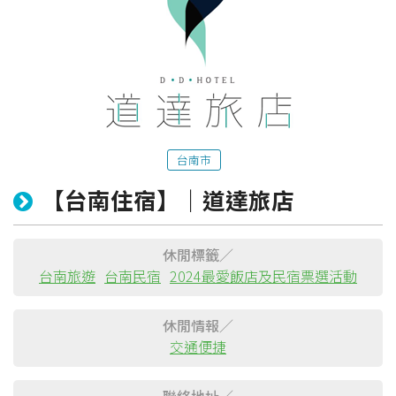
台南市
【台南住宿】｜道達旅店
粉絲團
Line@
IG
休閒標籤／
台南旅遊
台南民宿
2024最愛飯店及民宿票選活動
休閒情報／
交通便捷