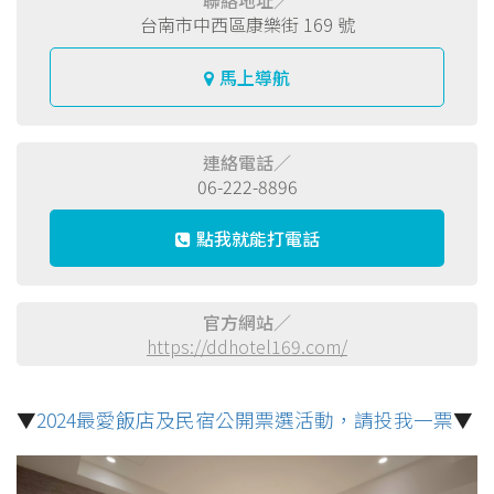
聯絡地址／
台南市中西區康樂街 169 號
馬上導航
連絡電話／
06-222-8896
點我就能打電話
官方網站／
https://ddhotel169.com/
▼
2024最愛飯店及民宿公開票選活動，請投我一票
▼