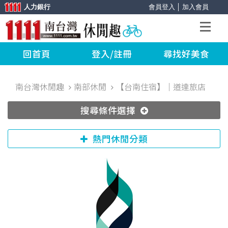
人力銀行
會員登入
│
加入會員
回首頁
登入/註冊
尋找好美食
南台灣休閒趣
南部休閒
【台南住宿】｜道達旅店
搜尋條件選擇
熱門休閒分類