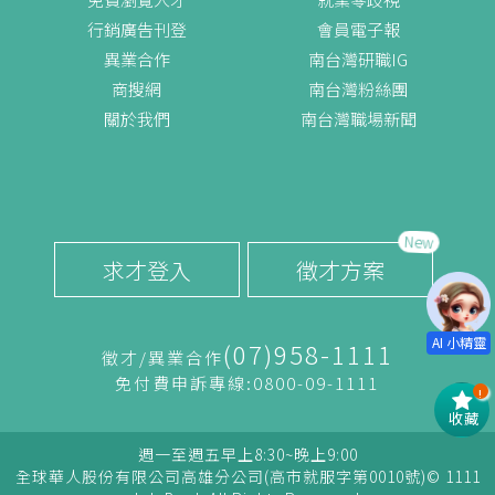
行銷廣告刊登
會員電子報
異業合作
南台灣研職IG
商搜網
南台灣粉絲團
關於我們
南台灣職場新聞
New
求才登入
徵才方案
(07)958-1111
徵才/異業合作
免付費申訴專線:0800-09-1111
!
收藏
週一至週五早上8:30~晚上9:00
全球華人股份有限公司高雄分公司(高市就服字第0010號)© 1111