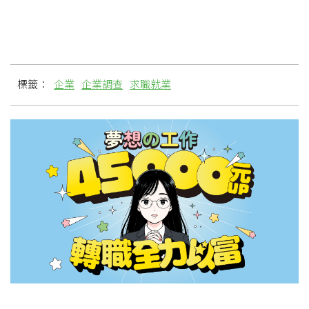
標籤：
企業
企業調查
求職就業