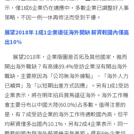
示，僅1成6企業仍在適應中，多數企業已調整好人事
策略，不因一例一休再修法而受到干擾。
展望2018年 1成1企業遠征海外開缺 薪資較國內僅高
出10%
展望2018年，企業版圖是否拓及其他國家，進而
開出海外職缺？有高達89.4%受訪企業沒有開出海外
職缺，主要原因為「公司無海外據點」、「海外人力
已補齊」及「以短期出差方式因應」。另有1成1受訪
企業表示，將在明年招兵買馬遠征海外。海外工作機
會主要分布以中國大陸(60.0%)占多數。值得注意的
是，有７成受訪企業的海外工作待遇較國內高，但平
均薪資僅多出國內10.1%，另有2成4企業表示，同一
職務的國內與海外薪資幾乎無差距，還有6%企業坦