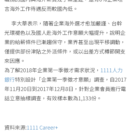
言海外工作待遇反而較國內低。
李大華表示，隨著企業海外選才愈加嚴謹、台幹
光環褪色以及國人赴海外工作意願大幅提升，說明企
業的給薪條件已漸趨保守，業界甚至出現平移調動，
僅提供部份津貼之外派條件，或以出差方式樽節開支
來因應。
為了解2018年企業第一季徵才需求狀況，
1111人力
銀行
特別設計「企業第一季徵才意願」調查，自2017
年11月20日到2017年12月8日，針對企業會員進行電
話立意抽樣調查，有效樣本數為1,133份。
資料來源:
1111 Career+