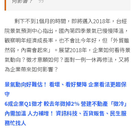
何影響？
剩下不到1個月的時間，即將邁入2018年，台經
院景氣預測中心指出，國內第四季景氣已慢慢降溫，
觀察明年經濟成長率，也不會比今年好，但「外貿雖
然弱，內需會起來」。展望2018年，企業如何看待景
氣動向？徵才意願如何？面對一例一休再修法，又將
為企業帶來如何影響？
景氣動向好難估！ 看壞、看好雙降 企業看法更趨保
守
6成企業Q1徵才 較去年微掉2% 營建不動產「徵冷」
內需加溫 人力補增！ 資訊科技、百貨販售、民生服
務忙找人