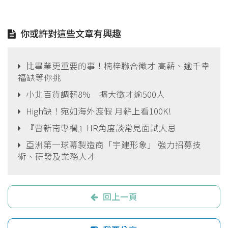
你或許對這些文章有興趣
比畢業更重要的事！楠梓聯合徵才 高薪、逾千幸
福缺等你挑
小北百貨調薪8% 擴大徵才逾500人
High缺！宛如海外渡假 月薪上看100K!
『曹新南專欄』HR角度談常見面試大忌
亞洲第一球幕製造商「宇建形象」 強力招募技
術、研發及業務人才
回上一頁