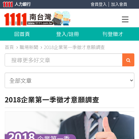
人力銀行
會員登入
│
加入會員
回首頁
登入/註冊
刊登徵才
首頁
職場新聞
2018企業第一季徵才意願調查
2018企業第一季徵才意願調查