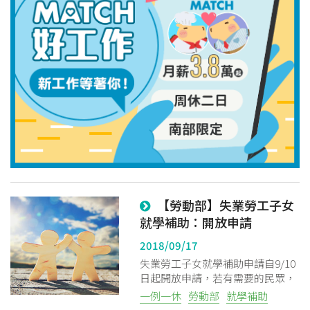
【勞動部】失業勞工子女
就學補助：開放申請
2018/09/17
失業勞工子女就學補助申請自9/10
日起開放申請，若有需要的民眾，
符合申請資格即可提出申請！
一例一休
勞動部
就學補助