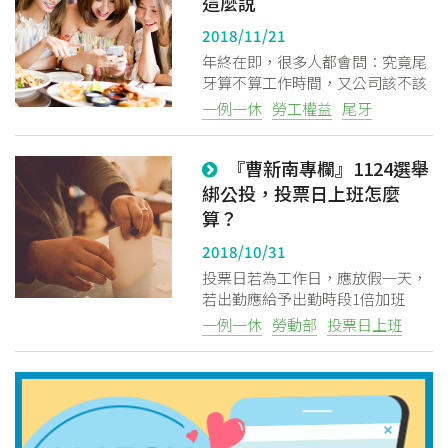
這麼說
2018/11/21
年終在即，很多人都會問：究竟尾
牙算不算工作時間，又公司該不該
給補假？勞動部這麼說
一例一休
勞工權益
尾牙
『曹新南專欄』1124選舉
綁公投，投票日上班怎麼
算？
2018/10/31
投票日若為工作日，應放假一天，
若出勤應給予出勤時段1倍加班
費。放假一日，指的是自午前零時
一例一休
勞動部
投票日上班
至午後十二時連續二十四小時。若
投票日遇休息日、例假日或國定假
日，不另補假。 若該日為休息日，
依休息日計算加班費。