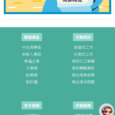
精選專區
分類資訊
中台灣專區
高雄找工作
新鮮人專區
台南找工作
幸福企業
南部打工兼職
大學網
南部轉職專區
創業網
南台灣美食集
歐趴糖
南台灣休閒趣
求才服務
求職服務