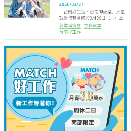
2026/03/27
「台南好生活•台南呷頭路」大型
就業博覽會將於3月28日（六）上
午9時至12時台南在台南善化區文
就業博覽會
求職就業
康育樂中心舉行
台南找工作