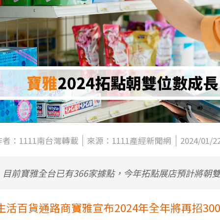
作者：1111南台灣轉載
來源：1111產經新聞網
2024/01/2
目前寶雅全台已有366家據點，今年拓點展店預計將朝
生活百貨通路商寶雅宣布2024年全年將再招300