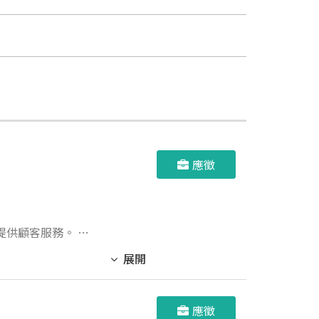
應徵
供顧客服務。 4.
展開
應徵