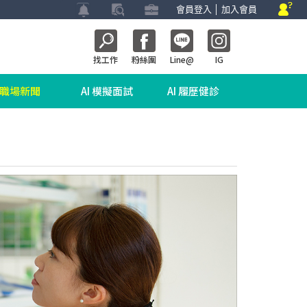
會員登入
│
加入會員
找工作
粉絲團
Line@
IG
職場新聞
AI 模擬面試
AI 履歷健診