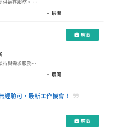
供顧客服務。 4.
展開
應徵
新
之接待與需求服務。
項。
展開
！無經驗可，最新工作機會！
應徵