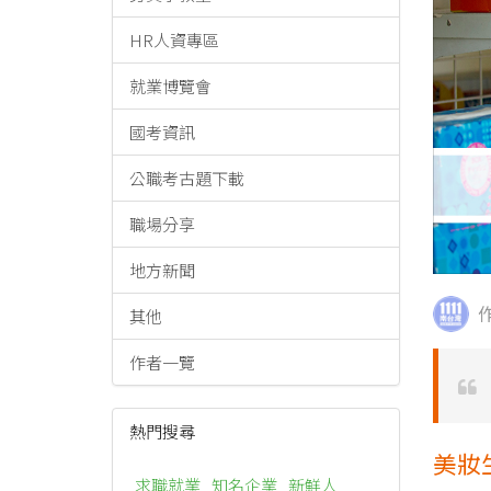
HR人資專區
就業博覽會
國考資訊
公職考古題下載
職場分享
地方新聞
其他
作者一覽
熱門搜尋
美妝
求職就業
知名企業
新鮮人