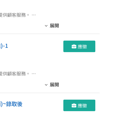
供顧客服務。 4.
展開
-1
應徵
新
供顧客服務。 4.
展開
)~錄取後
應徵