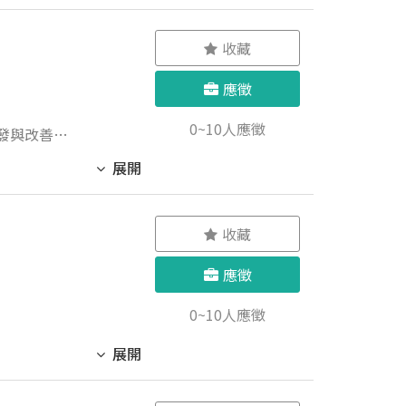
稅務申報，
收藏
應徵
0~10人應徵
展開
收藏
應徵
0~10人應徵
展開