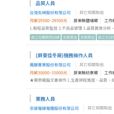
品質人員
其它相關製造
台灣矢崎股份有限公司
月薪29500~29500元
屏東縣鹽埔鄉
工作
1.製程品質監控 2.不良品管理 3.品質異常分
員工在職教育訓練
全勤獎金
年節獎金
員工生日
(屏東佳冬廠)機務操作人員
其它相關製造
鳳勝實業股份有限公司
月薪30000~35000元
屏東縣枋寮鄉
工作
★需熟電腦文書操作 1.生產排程進度、品質、成本管控，及進度跟催 2.不合格品原因之追查、分析、報告以及處理 3.在專
業人員指示下，對於進出貨、製程以及成品進
業務人員
其它相關製造
宗葆電線電纜股份有限公司