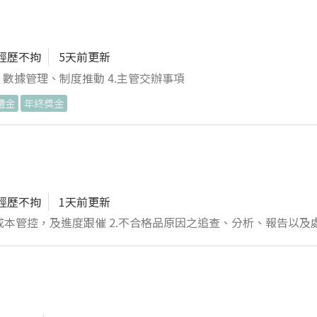
經歷不拘
5天前更新
析、數據管理、制度推動 4.主管交辦事項
禮金
年終獎金
經歷不拘
1天前更新
行測驗、分析、試驗並記錄觀測值結果