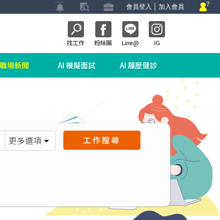
會員登入
│
加入會員
找工作
粉絲團
Line@
IG
職場新聞
AI 模擬面試
AI 履歷健診
工作搜尋
更多選項