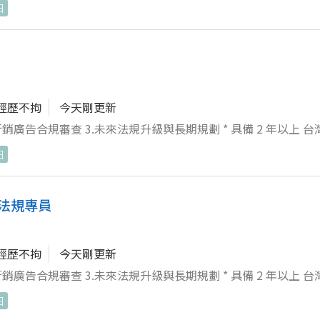
日
經歷不拘
今天剛更新
3.未來法規升級與長期規劃 * 具備 2 年以上 台灣 TFDA 化
作經驗。 * 熟悉《化妝品衛生安全管理法》、《藥事法》及《醫
日
法規專員
經歷不拘
今天剛更新
3.未來法規升級與長期規劃 * 具備 2 年以上 台灣 TFDA 化
作經驗。 * 熟悉《化妝品衛生安全管理法》、《藥事法》及《醫
日