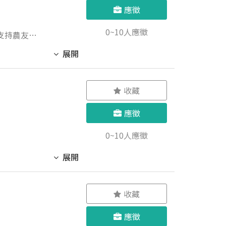
應徵
0~10人應徵
支持農友、
展開
收藏
應徵
0~10人應徵
展開
收藏
應徵