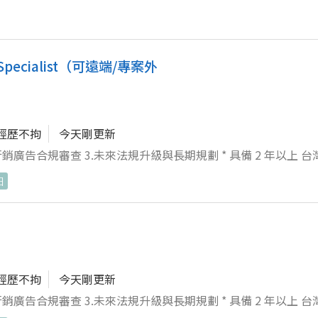
成主管交辦事項。
ecialist（可遠端/專案外
經歷不拘
今天剛更新
3.未來法規升級與長期規劃 * 具備 2 年以上 台灣 TFDA 化
作經驗。 * 熟悉《化妝品衛生安全管理法》、《藥事法》及《醫
日
經歷不拘
今天剛更新
3.未來法規升級與長期規劃 * 具備 2 年以上 台灣 TFDA 化
作經驗。 * 熟悉《化妝品衛生安全管理法》、《藥事法》及《醫