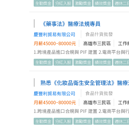
全勤獎金
分紅入股
激勵獎金
績效獎金
週休二
關罰則與界線。
《藥事法》醫療法規專員
食品什貨批發
慶豐利貿易有限公司
月薪45000~80000元
高雄市三民區
工作
1.跨境產品進口合規與 PIF 建置 2.電商平台與行銷廣告合規審查 
妝品登錄與 PIF（產品安全資訊檔案）實務製
全勤獎金
分紅入股
激勵獎金
績效獎金
週休二
關罰則與界線。
熟悉《化妝品衛生安全管理法》醫療
食品什貨批發
慶豐利貿易有限公司
月薪45000~80000元
高雄市三民區
工作
1.跨境產品進口合規與 PIF 建置 2.電商平台與行銷廣告合規審查 
妝品登錄與 PIF（產品安全資訊檔案）實務製
全勤獎金
分紅入股
激勵獎金
績效獎金
週休二
關罰則與界線。