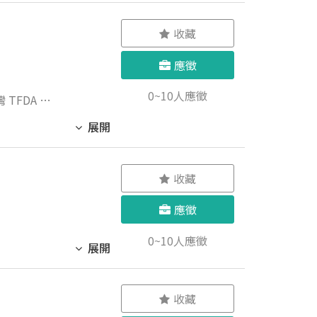
收藏
應徵
0~10人應徵
療法》之相
展開
收藏
應徵
0~10人應徵
展開
收藏