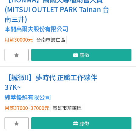
(MITSUI OUTLET PARK Tainan 台
南三井)
本間高爾夫股份有限公司
月薪30000元
台南市歸仁區
應徵
【誠徵!!】夢時代 正職工作夥伴
37K~
純萃優鮮有限公司
月薪37000~37000元
高雄市前鎮區
應徵