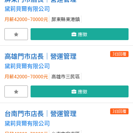
黛莉貝爾有限公司
月薪42000~70000元
屏東縣東港鎮
應徵
3日回覆
高雄門市店長｜營運管理
黛莉貝爾有限公司
月薪42000~70000元
高雄市三民區
應徵
3日回覆
台南門市店長｜營運管理
黛莉貝爾有限公司