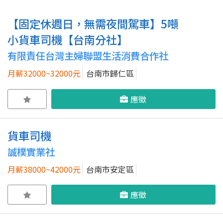
【固定休週日，無需夜間駕車】5噸
小貨車司機【台南分社】
有限責任台灣主婦聯盟生活消費合作社
月薪32000~32000元
台南市歸仁區
應徵
貨車司機
誠樸實業社
月薪38000~42000元
台南市安定區
應徵