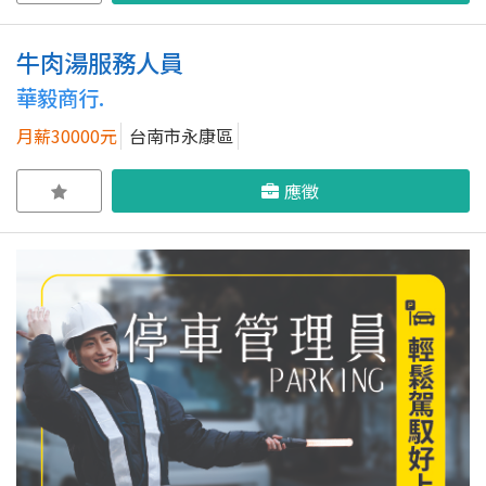
牛肉湯服務人員
華毅商行.
月薪30000元
台南市永康區
應徵