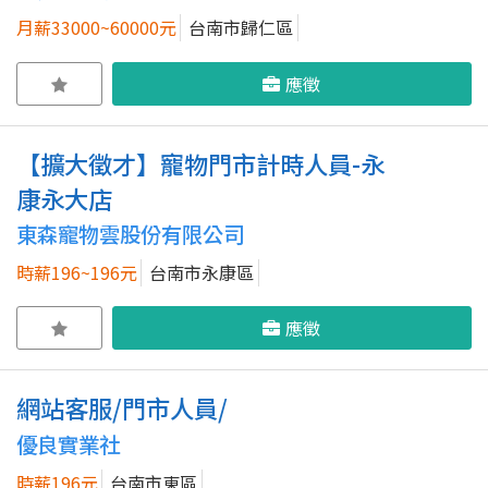
月薪33000~60000元
台南市歸仁區
應徵
【擴大徵才】寵物門市計時人員-永
康永大店
東森寵物雲股份有限公司
時薪196~196元
台南市永康區
應徵
網站客服/門市人員/
優良實業社
時薪196元
台南市東區