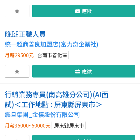
應徵
晚班正職人員
統一超商善良加盟店(富力奇企業社)
月薪29500元
台南市善化區
應徵
行銷業務專員(南高雄分公司)(AI面
試)＜工作地點 : 屏東縣屏東市＞
震旦集團_金儀股份有限公司
月薪35000~50000元
屏東縣屏東市