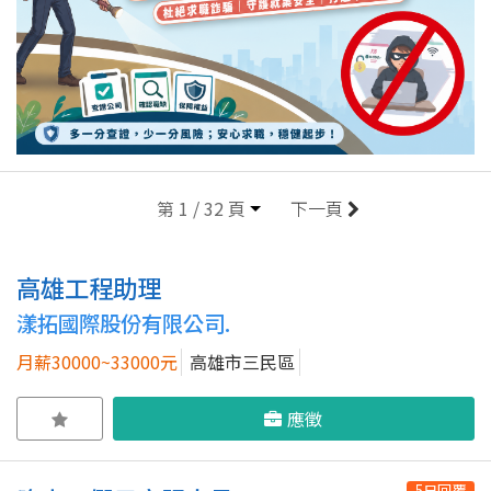
第 1 / 32 頁
下一頁
高雄工程助理
漾拓國際股份有限公司.
月薪30000~33000元
高雄市三民區
應徵
5日回覆