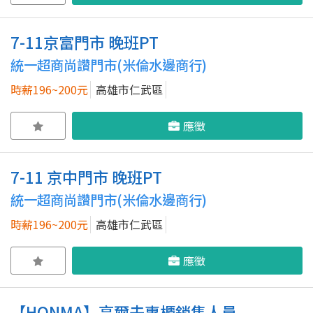
7-11京富門市 晚班PT
統一超商尚讚門市(米倫水邊商行)
時薪196~200元
高雄市仁武區
應徵
7-11 京中門市 晚班PT
統一超商尚讚門市(米倫水邊商行)
時薪196~200元
高雄市仁武區
應徵
【HONMA】高爾夫專櫃銷售人員