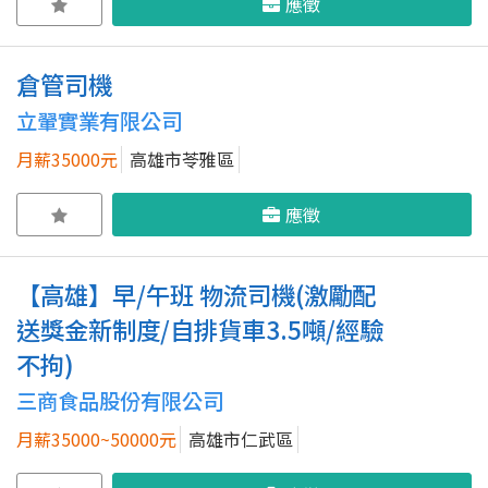
應徵
倉管司機
立翬實業有限公司
月薪35000元
高雄市苓雅區
應徵
【高雄】早/午班 物流司機(激勵配
送獎金新制度/自排貨車3.5噸/經驗
不拘)
三商食品股份有限公司
月薪35000~50000元
高雄市仁武區