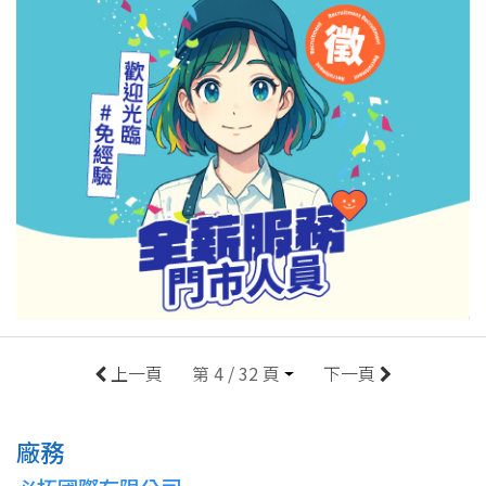
上一頁
第 4 / 32 頁
下一頁
廠務