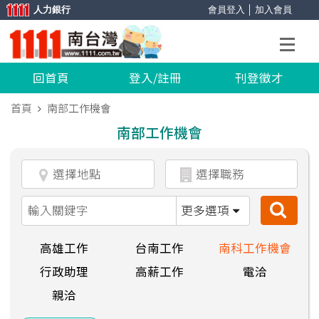
人力銀行
會員登入
│
加入會員
回首頁
登入/註冊
刊登徵才
首頁
南部工作機會
南部工作機會
更多選項
高雄工作
台南工作
南科工作機會
行政助理
高薪工作
電洽
親洽