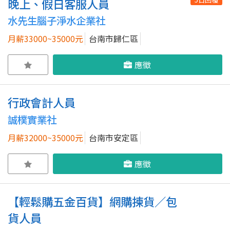
晚上、假日客服人員
水先生腦子淨水企業社
月薪33000~35000元
台南市歸仁區
應徵
行政會計人員
誠樸實業社
月薪32000~35000元
台南市安定區
應徵
【輕鬆購五金百貨】網購揀貨／包
貨人員