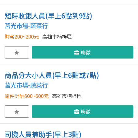
短時收銀人員(早上6點到9點)
莒光市場-蔬菜行
時薪200~200元
高雄市楠梓區
應徵
商品分大小人員(早上6點或7點)
莒光市場-蔬菜行
論件計酬600~600元
高雄市楠梓區
應徵
司機人員兼助手(早上3點)