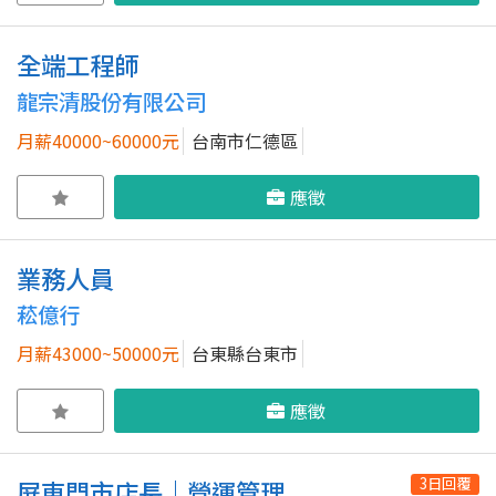
全端工程師
龍宗清股份有限公司
月薪40000~60000元
台南市仁德區
應徵
業務人員
菘億行
月薪43000~50000元
台東縣台東市
應徵
3日回覆
屏東門市店長｜營運管理