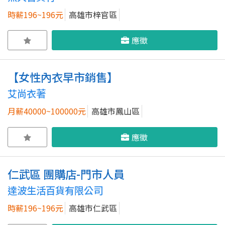
時薪196~196元
高雄市梓官區
應徵
【女性內衣早市銷售】
艾尚衣著
月薪40000~100000元
高雄市鳳山區
應徵
仁武區 團購店-門市人員
達波生活百貨有限公司
時薪196~196元
高雄市仁武區