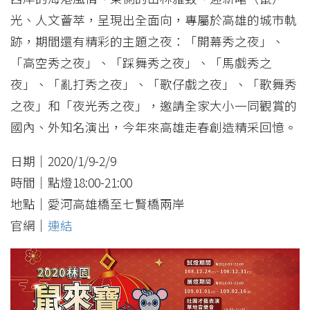
光、人文薈萃，呈現出全面向，專屬於高雄的城市軌
跡，期間還有精彩的主題之夜：「開幕秀之夜」、
「高空秀之夜」、「踩舞秀之夜」、「馬戲秀之
夜」、「亂打秀之夜」、「歌仔戲之夜」、「歌舞秀
之夜」和「夜光秀之夜」，邀請全家大小一同觀賞的
國內、外知名演出，今年來高雄走春創造精采回憶。
日期｜2020/1/9-2/9
時間｜點燈18:00-21:00
地點｜愛河高雄橋至七賢橋兩岸
官網｜
連結