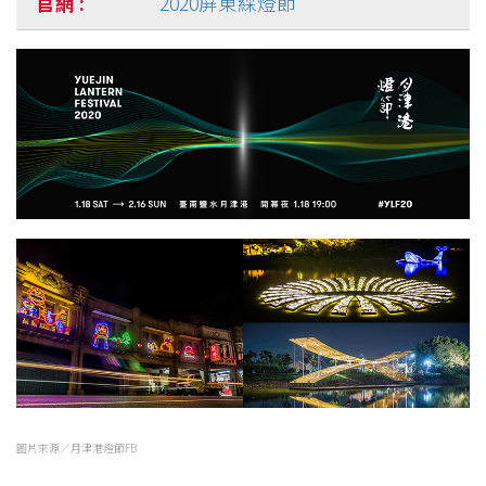
2020屏東綵燈節
圖片來源／月津港燈節FB