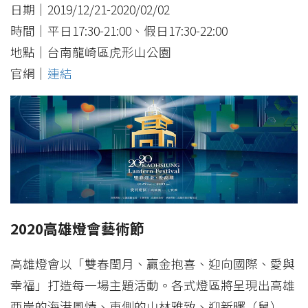
日期｜2019/12/21-2020/02/02
時間｜平日17:30-21:00、假日17:30-22:00
地點｜台南龍崎區虎形山公園
官網｜
連結
2020高雄燈會藝術節
高雄燈會以「雙春閏月、贏金抱喜、迎向國際、愛與
幸福」打造每一場主題活動。各式燈區將呈現出高雄
西岸的海港風情、東側的山林雅致、迎新曙（鼠）