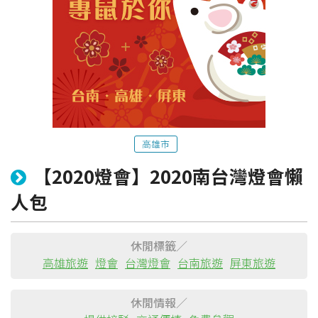
高雄市
【2020燈會】2020南台灣燈會懶
粉絲團
Line@
IG
人包
休閒標籤／
高雄旅遊
燈會
台灣燈會
台南旅遊
屏東旅遊
休閒情報／