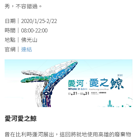
秀，不容錯過。
日期｜2020/1/25-2/22
時間｜08:00-22:00
地點｜佛光山
官網｜
連結
愛河愛之鯨
曾在比利時運河展出，這回將就地使用高雄的廢棄物