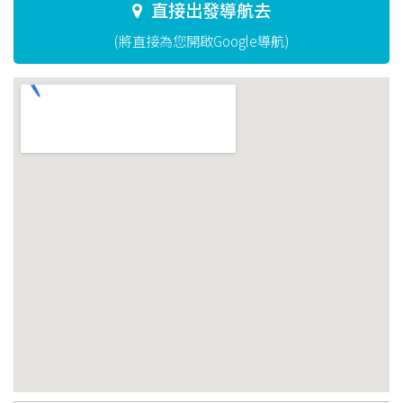
直接出發導航去
(將直接為您開啟Google導航)