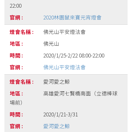
22:00
2020林園鼠來寶元宵燈會
佛光山平安燈法會
佛光山
2020/1/25-2/22 08:00-22:00
佛光山平安燈法會
愛河愛之鯨
高雄愛河七賢橋南面（立德棒球
場前）
2020/1/21-3/31
愛河愛之鯨