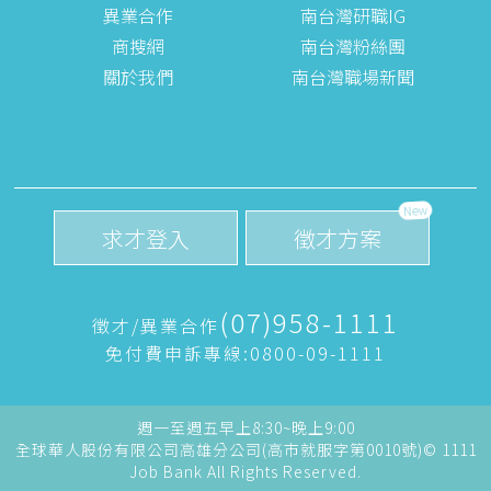
異業合作
南台灣研職IG
商搜網
南台灣粉絲團
關於我們
南台灣職場新聞
New
求才登入
徵才方案
(07)958-1111
徵才/異業合作
免付費申訴專線:0800-09-1111
週一至週五早上8:30~晚上9:00
全球華人股份有限公司高雄分公司(高市就服字第0010號)© 1111
Job Bank All Rights Reserved.