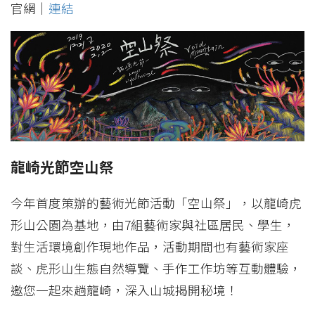
官網｜
連結
龍崎光節空山祭
今年首度策辦的藝術光節活動「空山祭」，以龍崎虎
形山公園為基地，由7組藝術家與社區居民、學生，
對生活環境創作現地作品，活動期間也有藝術家座
談、虎形山生態自然導覽、手作工作坊等互動體驗，
邀您一起來趟龍崎，深入山城揭開秘境！