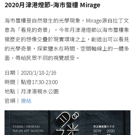
2020月津港燈節-海市蜃樓 Mirage
海市蜃樓是自然發生的光學現象，Mirage源自拉丁文
意為「看見的奇景」，今年月津港燈節以海市蜃樓象
徵歷史的想像交疊於現實環境之上，創造出可以看見
的光學奇景，探索鹽水在時間、空間軸線上的一體多
面，帶給民眾不同的視覺感受。
日期｜2020/1/18-2/16
時間｜點燈17:30-23:00
地點｜月津港親水公園
官網｜
連結