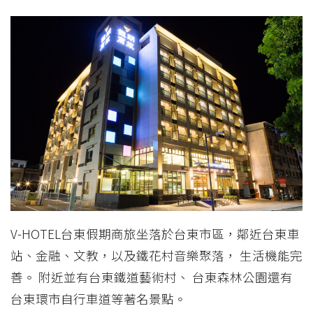
V-HOTEL台東假期商旅坐落於台東市區，鄰近台東車
站、金融、文教，以及鐵花村音樂聚落， 生活機能完
善。 附近並有台東鐵道藝術村、 台東森林公園還有
台東環市自行車道等著名景點。