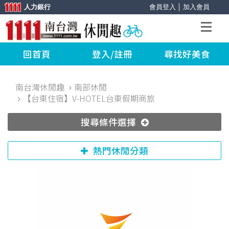
人力銀行
會員登入
│
加入會員
回首頁
登入/註冊
尋找好美食
南台灣休閒趣
南部休閒
【台東住宿】V-HOTEL台東假期商旅
搜尋條件選擇
熱門休閒分類