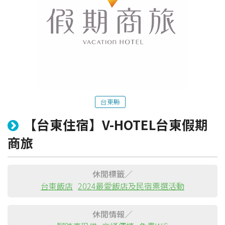
台東縣
【台東住宿】V-HOTEL台東假期
粉絲團
Line@
IG
商旅
休閒標籤／
台東飯店
2024最愛飯店及民宿票選活動
休閒情報／