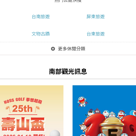
台南旅遊
屏東旅遊
文物古蹟
台東旅遊
更多休閒分類
南部觀光訊息