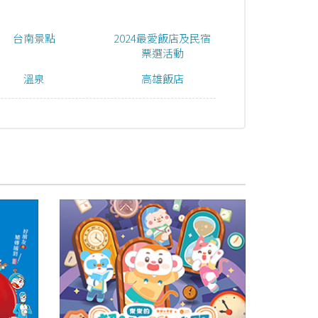
台南景點
2024最愛飯店及民宿
票選活動
溫泉
高雄飯店