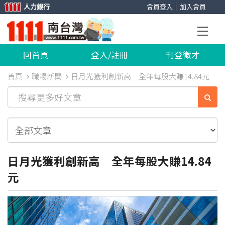
人力銀行
會員登入
│
加入會員
回首頁
登入/註冊
刊登徵才
首頁
職場新聞
日月光獲利創新高 全年每股大賺14.84元
日月光獲利創新高 全年每股大賺14.84
元