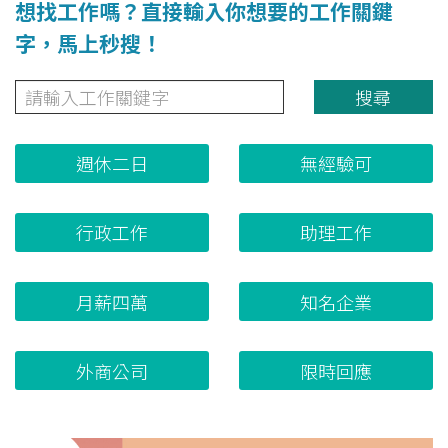
想找工作嗎？直接輸入你想要的工作關鍵
字，馬上秒搜！
搜尋
週休二日
無經驗可
行政工作
助理工作
月薪四萬
知名企業
外商公司
限時回應