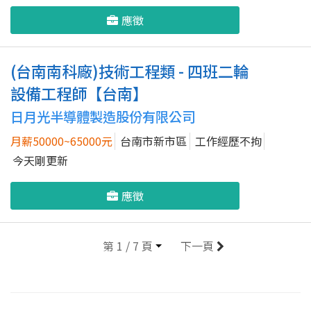
應徵
(台南南科廠)技術工程類 - 四班二輪
設備工程師【台南】
日月光半導體製造股份有限公司
月薪50000~65000元
台南市新市區
工作經歷不拘
今天剛更新
應徵
第 1 / 7 頁
下一頁