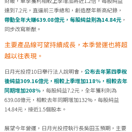
財報，單季獲利相較上季增加將近1.2倍，每股純益
達到7.2元，直逼前三季總和，創造歷年新高紀錄，
帶動全年大賺639.08億元，每股純益則為14.84元
，
同步改寫新猷。
主要產品線可望持續成長，本季營運也將超
越以往表現。
日月光投控10日舉行法人說明會，
公布去年第四季稅
後純益309.16億元，相較上季增加118%，相較去年
同期增加208%
，每股純益7.2元，全年獲利則為
639.08億元，相較去年同期增加132%，每股純益
14.84元，接近1.5個股本。
展望今年營運，日月光投控執行長吳田玉預期，主要