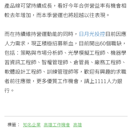
產品線可望持續成長，看好今年合併營益率有機會相
較去年增加，而本季營運也將超越以往表現。
而在持續維持營運動能的同時，
日月光投控
目前因應
人力需求，現正積極招募新血，目前開出60個職缺，
包括：策略與市場分析師、光學模擬工程師、機器學
習資訊工程師、智權管理師、倉管員、廠務工程師、
軟體設計工程師、訓練管理師等，歡迎有興趣的求職
者前往應徵，更多優質工作機會，請上1111人力銀
行。
標籤：
知名企業
高雄工作機會
高雄