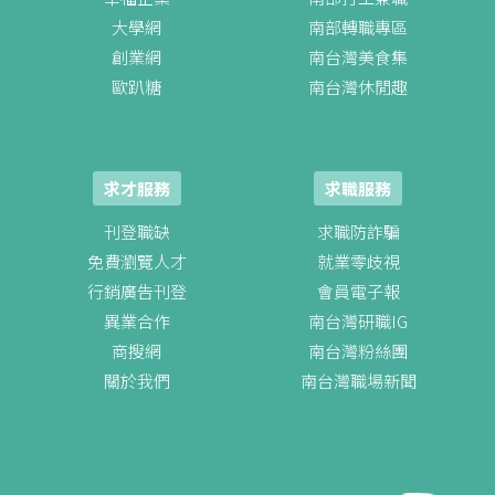
大學網
南部轉職專區
創業網
南台灣美食集
歐趴糖
南台灣休閒趣
求才服務
求職服務
刊登職缺
求職防詐騙
免費瀏覽人才
就業零歧視
行銷廣告刊登
會員電子報
異業合作
南台灣研職IG
商搜網
南台灣粉絲團
關於我們
南台灣職場新聞