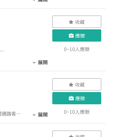
收藏
應徵
0~10人應徵
展開
收藏
應徵
0~10人應徵
關通路客
展開
時間正確無
協助彙整紙
收藏