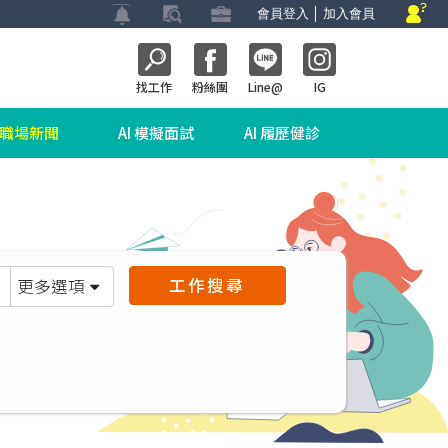
會員登入
│
加入會員
找工作
粉絲團
Line@
IG
職場新聞
AI 模擬面試
AI 履歷健診
工作搜尋
更多選項