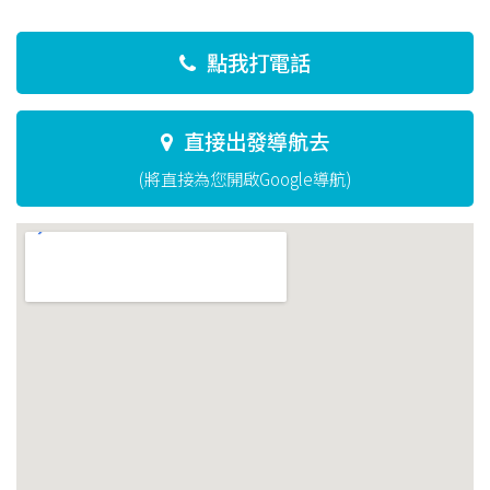
點我打電話
直接出發導航去
(將直接為您開啟Google導航)