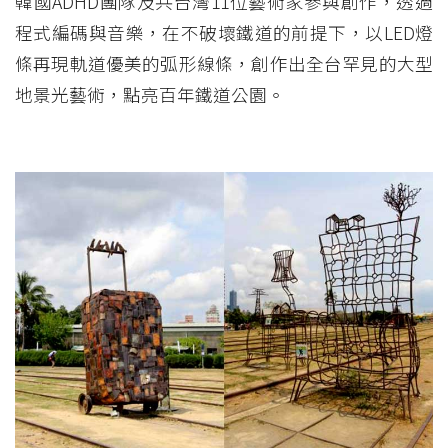
韓國ADHD團隊及共台灣11位藝術家參與創作，透過
程式編碼與音樂，在不破壞鐵道的前提下，以LED燈
條再現軌道優美的弧形線條，創作出全台罕見的大型
地景光藝術，點亮百年鐵道公園。