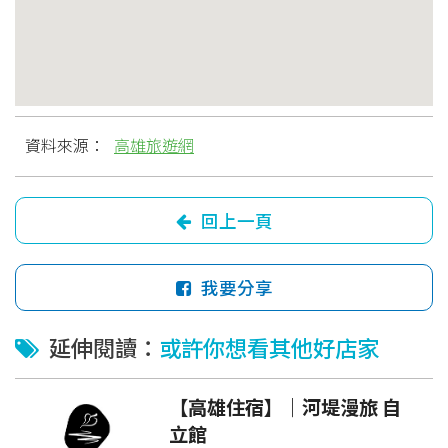
資料來源：
高雄旅遊網
回上一頁
我要分享
延伸閱讀：
或許你想看其他好店家
【高雄住宿】｜河堤漫旅 自
立館