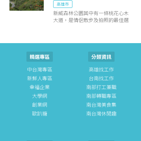
高雄市
新威森林公園其中有一條桃花心木
大道，是情侶散步及拍照的最佳選
擇。
精選專區
分類資訊
中台灣專區
高雄找工作
新鮮人專區
台南找工作
幸福企業
南部打工兼職
大學網
南部轉職專區
創業網
南台灣美食集
歐趴糖
南台灣休閒趣