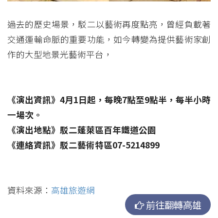
過去的歷史場景，駁二以藝術再度點亮，曾經負載著
交通運輸命脈的重要功能，如今轉變為提供藝術家創
作的大型地景光藝術平台，
《演出資訊》4月1日起，每晚7點至9點半，每半小時
一場次。
《演出地點》駁二蓬萊區百年鐵道公園
《連絡資訊》駁二藝術特區07-5214899
資料來源：
高雄旅遊網
前往翻轉高雄