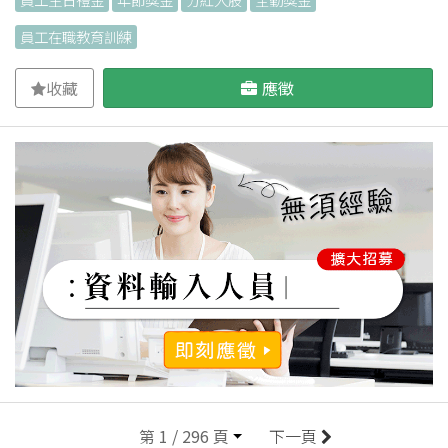
員工在職教育訓練
收藏
應徵
第 1 / 296 頁
下一頁