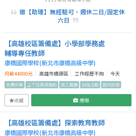
徵【助理】無經驗可、週休二日/固定休
六日
【高雄校區籌備處】小學部學務處
輔導專任教師
康橋國際學校(新北市康橋高級中學)
月薪44000元
高雄市橋頭區
工作經歷不拘
今天
免費供餐
上下班車資補助
員工餐廳
自強活動
國內旅遊
收藏
應徵
【高雄校區籌備處】探索教育教師
康橋國際學校(新北市康橋高級中學)