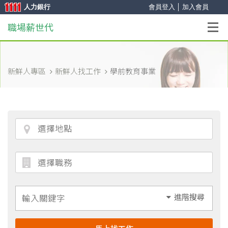
人力銀行
會員登入
│
加入會員
職場薪世代
新鮮人專區
新鮮人找工作
學前教育事業
進階搜尋