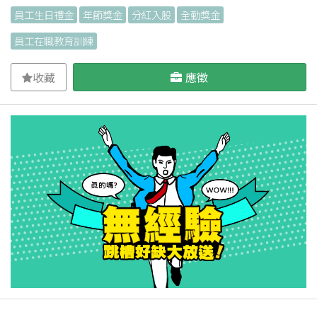
員工生日禮金
年節獎金
分紅入股
全勤獎金
員工在職教育訓練
收藏
應徵