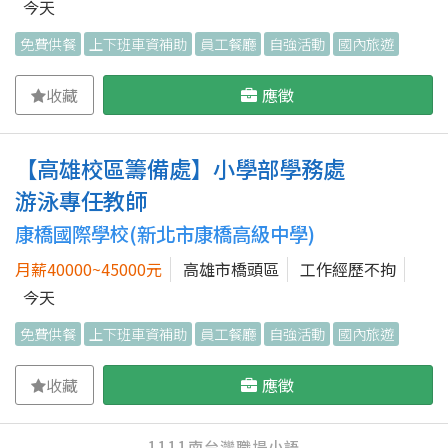
今天
免費供餐
上下班車資補助
員工餐廳
自強活動
國內旅遊
收藏
應徵
【高雄校區籌備處】小學部學務處
游泳專任教師
康橋國際學校(新北市康橋高級中學)
月薪40000~45000元
高雄市橋頭區
工作經歷不拘
今天
免費供餐
上下班車資補助
員工餐廳
自強活動
國內旅遊
收藏
應徵
1111南台灣職場小語