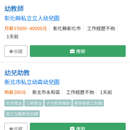
幼教師
彰化縣私立立人幼兒園
月薪35000~40000元
彰化縣彰化市
工作經歷不拘
1天前
收藏
應徵
幼兒助教
新北市私立幼森幼兒園
時薪200元
新北市永和區
工作經歷不拘
1天前
年終獎金
三節獎金
子女教育補助
需穿著員工制服
員工在職教育訓練
收藏
應徵