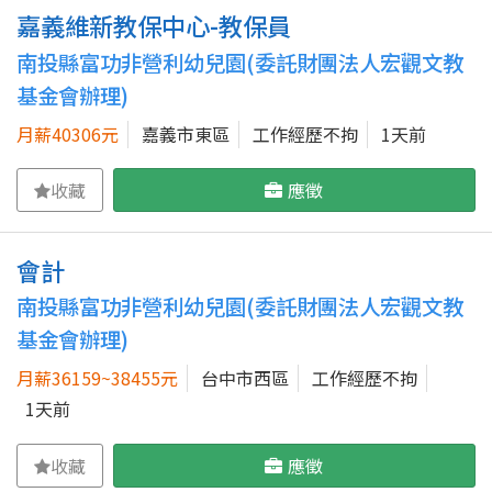
嘉義維新教保中心-教保員
南投縣富功非營利幼兒園(委託財團法人宏觀文教
基金會辦理)
月薪40306元
嘉義市東區
工作經歷不拘
1天前
收藏
應徵
會計
南投縣富功非營利幼兒園(委託財團法人宏觀文教
基金會辦理)
月薪36159~38455元
台中市西區
工作經歷不拘
1天前
收藏
應徵