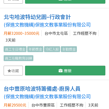
北屯哈波特幼兒園–行政會計
(保進文教機構)保進文教事業股份有限公司
月薪32000~35000元
台中市北屯區
工作經歷不拘
3天前
員工生日禮金
年節獎金
分紅入股
全勤獎金
員工在職教育訓練
收藏
應徵
台中豐原哈波特籌備處-廚房人員
(保進文教機構)保進文教事業股份有限公司
月薪29500元
台中市豐原區
工作經歷不拘
3天前