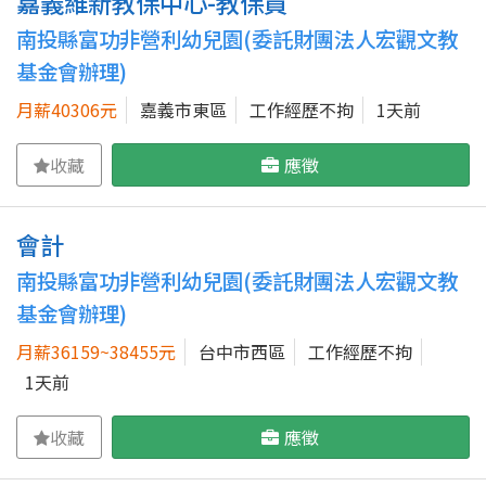
嘉義維新教保中心-教保員
南投縣富功非營利幼兒園(委託財團法人宏觀文教
基金會辦理)
月薪40306元
嘉義市東區
工作經歷不拘
1天前
收藏
應徵
會計
南投縣富功非營利幼兒園(委託財團法人宏觀文教
基金會辦理)
月薪36159~38455元
台中市西區
工作經歷不拘
1天前
收藏
應徵