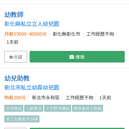
幼教師
彰化縣私立立人幼兒園
月薪35000~40000元
彰化縣彰化市
工作經歷不拘
1天前
收藏
應徵
幼兒助教
新北市私立幼森幼兒園
時薪200元
新北市永和區
工作經歷不拘
1天前
年終獎金
三節獎金
子女教育補助
需穿著員工制服
員工在職教育訓練