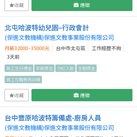
收藏
應徵
北屯哈波特幼兒園–行政會計
(保進文教機構)保進文教事業股份有限公司
月薪32000~35000元
台中市北屯區
工作經歷不拘
3天前
員工生日禮金
年節獎金
分紅入股
全勤獎金
員工在職教育訓練
收藏
應徵
台中豐原哈波特籌備處-廚房人員
(保進文教機構)保進文教事業股份有限公司